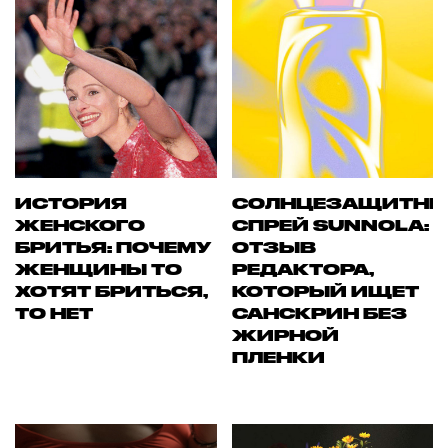
ИСТОРИЯ
СОЛНЦЕЗАЩИТН
ЖЕНСКОГО
СПРЕЙ SUNNOLA:
БРИТЬЯ: ПОЧЕМУ
ОТЗЫВ
ЖЕНЩИНЫ ТО
РЕДАКТОРА,
ХОТЯТ БРИТЬСЯ,
КОТОРЫЙ ИЩЕТ
ТО НЕТ
САНСКРИН БЕЗ
ЖИРНОЙ
ПЛЕНКИ