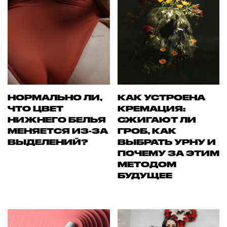
НОРМАЛЬНО ЛИ,
КАК УСТРОЕНА
ЧТО ЦВЕТ
КРЕМАЦИЯ:
НИЖНЕГО БЕЛЬЯ
СЖИГАЮТ ЛИ
МЕНЯЕТСЯ ИЗ-ЗА
ГРОБ, КАК
ВЫДЕЛЕНИЙ?
ВЫБРАТЬ УРНУ И
ПОЧЕМУ ЗА ЭТИМ
МЕТОДОМ
БУДУЩЕЕ