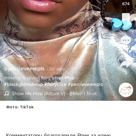
Фото: TikTok
Комментаторы благодарили Рони за идею