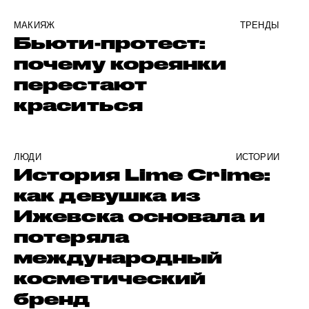
МАКИЯЖ
ТРЕНДЫ
Бьюти-протест:
почему кореянки
перестают
краситься
ЛЮДИ
ИСТОРИИ
История Lime Crime:
как девушка из
Ижевска основала и
потеряла
международный
косметический
бренд