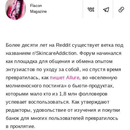
Flacon
Magazine
Более десяти лет на Reddit существует ветка под
названием r/SkincareAddiction. Форум начинался
как площадка для общения и обмена опытом
энтузиастов по уходу за собой, но спустя время
превратилась, как
пишет Allure
, во «вселенную
молниеносного постинга» о бьюти-продуктах,
которыми мало кто из 1,8 млн фолловеров
успевает воспользоваться. Как утверждают
редакторы, удовольствие от изучения и покупки
банок для многих пользователей превратилось
в проклятие.