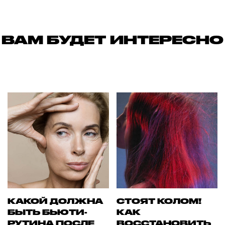
ВАМ БУДЕТ ИНТЕРЕСНО
КАКОЙ ДОЛЖНА
СТОЯТ КОЛОМ!
БЫТЬ БЬЮТИ-
КАК
РУТИНА ПОСЛЕ
ВОССТАНОВИТЬ