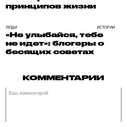
принципов жизни
ЛЮДИ
ИСТОРИИ
«Не улыбайся, тебе
не идет»: блогеры о
бесящих советах
КОММЕНТАРИИ