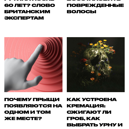
60 ЛЕТ? СЛОВО
ПОВРЕЖДЕННЫЕ
БРИТАНСКИМ
ВОЛОСЫ
ЭКСПЕРТАМ
ПОЧЕМУ ПРЫЩИ
КАК УСТРОЕНА
ПОЯВЛЯЮТСЯ НА
КРЕМАЦИЯ:
ОДНОМ И ТОМ
СЖИГАЮТ ЛИ
ЖЕ МЕСТЕ?
ГРОБ, КАК
ВЫБРАТЬ УРНУ И