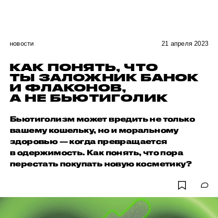
новости
21 апреля 2023
КАК ПОНЯТЬ, ЧТО
ТЫ ЗАЛОЖНИК БАНОК
И ФЛАКОНОВ,
А НЕ БЬЮТИГОЛИК
Бьютиголизм может вредить не только
вашему кошельку, но и моральному
здоровью — когда превращается
в одержимость. Как понять, что пора
перестать покупать новую косметику?