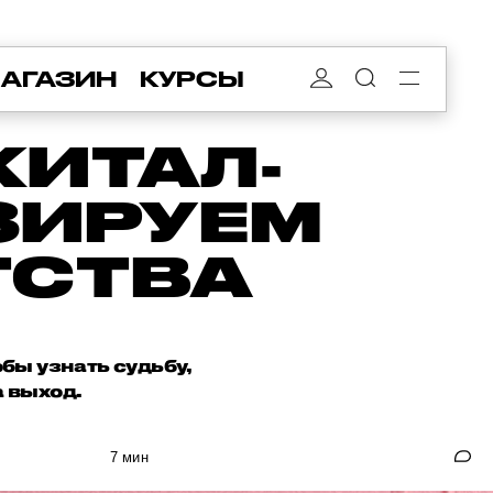
АГАЗИН
КУРСЫ
ЖИТАЛ-
ЗИРУЕМ
ТСТВА
бы узнать судьбу,
а выход.
7 мин