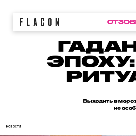
ОТЗОВ
ГАДАН
ЭПОХУ
РИТУ
Выходить в мороз
не особ
новости