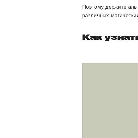
Поэтому держите альт
различных магически
Как узнат