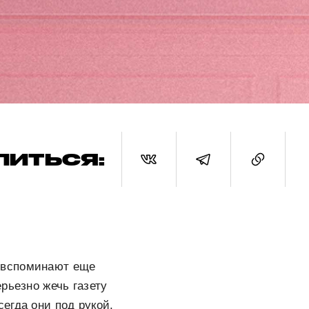
ЛИТЬСЯ:
 вспоминают еще
рьезно жечь газету
сегда они под рукой.