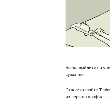
Было:
выйдите на улиц
суженого.
Стало:
откройте Tinde
из первого профиля —