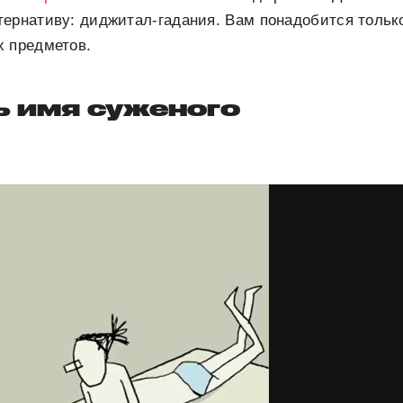
ернативу: диджитал-гадания. Вам понадобится тольк
х предметов.
ь имя суженого