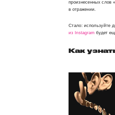
произнесенных слов 
в отражении.
Стало:
используйте д
из Instagram
будет ещ
Как узнат