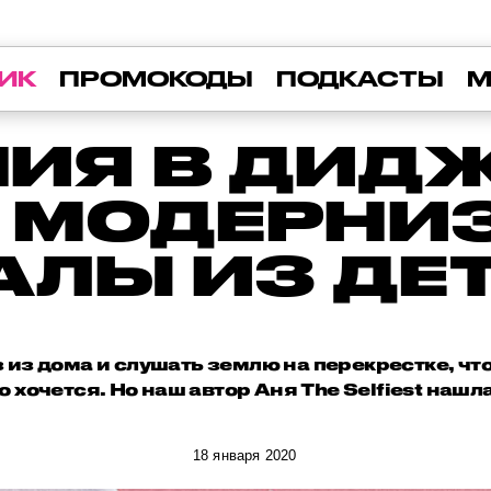
ИК
ПРОМОКОДЫ
ПОДКАСТЫ
М
ИЯ В ДИД
: МОДЕРНИ
АЛЫ ИЗ ДЕ
 из дома и слушать землю на перекрестке, что
о хочется. Но наш автор Аня The Selfiest нашл
18 января 2020