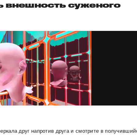
ь внешность суженого
зеркала друг напротив друга и смотрите в получивший