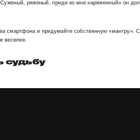
«Суженый, ряженый, приди ко мне наряженный» он до
ва смартфона и придумайте собственную «мантру». 
е веселее.
ь судьбу