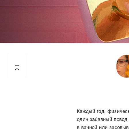
Каждый год, физическ
один забавный повод 
в ванной или засовы