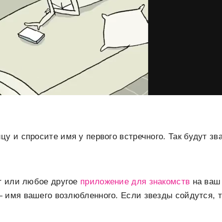
у и спросите имя у первого встречного. Так будут зв
r или любое другое
приложение для знакомств
на ваш 
 имя вашего возлюбленного. Если звезды сойдутся, то