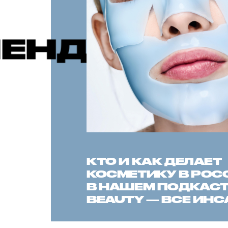
Е ПУБЛИК
КТО И КАК ДЕЛАЕТ
КОСМЕТИКУ В РОС
В НАШЕМ ПОДКАСТЕ
BEAUTY — ВСЕ ИН