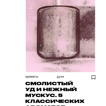
ароматы
духи
СМОЛИСТЫЙ
УД И НЕЖНЫЙ
МУСКУС. 5
КЛАССИЧЕСКИХ