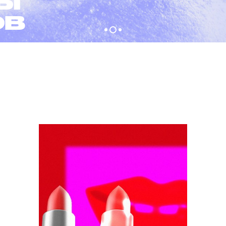
ТЫ
ОВ