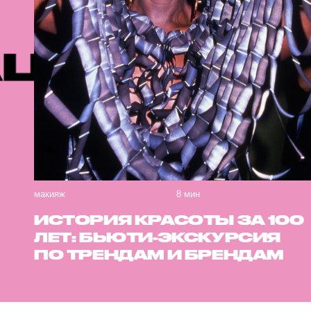
ОМЕНДУЕМ
макияж
8 мин
ИСТОРИЯ КРАСОТЫ ЗА 100
ЛЕТ: БЬЮТИ-ЭКСКУРСИЯ
ПО ТРЕНДАМ И БРЕНДАМ