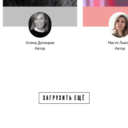
Алена Долецкая
Настя Лык
Автор
Автор
ЗАГРУЗИТЬ ЕЩЁ