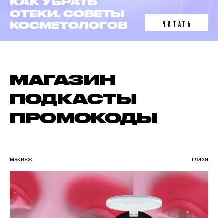
ЛАЗЕРНАЯ
ЭПИЛЯЦИЯ
ЧИТАТЬ
В 6 ФАКТАХ
МАГАЗИН
ПОДКАСТЫ
ПРОМОКОДЫ
макияж
глаза