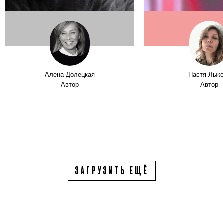
Алена Долецкая
Настя Лык
Автор
Автор
ЗАГРУЗИТЬ ЕЩЁ