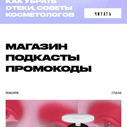
ЛАЗЕРНАЯ
ЭПИЛЯЦИЯ
ЧИТАТЬ
В 6 ФАКТАХ
МАГАЗИН
ПОДКАСТЫ
ПРОМОКОДЫ
макияж
глаза