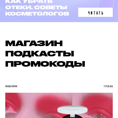
ЛАЗЕРНАЯ
ЭПИЛЯЦИЯ
ЧИТАТЬ
В 6 ФАКТАХ
МАГАЗИН
ПОДКАСТЫ
ПРОМОКОДЫ
макияж
глаза