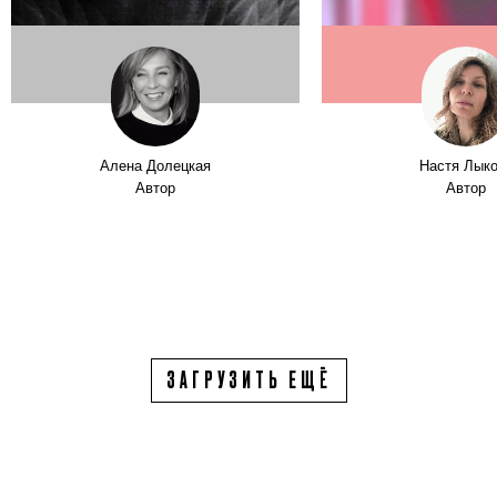
Алена Долецкая
Настя Лык
Автор
Автор
ЗАГРУЗИТЬ ЕЩЁ