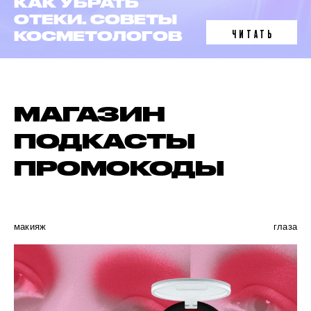
ЛАЗЕРНАЯ
ЭПИЛЯЦИЯ
ЧИТАТЬ
В 6 ФАКТАХ
МАГАЗИН
ПОДКАСТЫ
ПРОМОКОДЫ
макияж
глаза