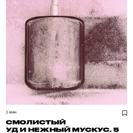
1
мин
СМОЛИСТЫЙ
УД И НЕЖНЫЙ МУСКУС. 5