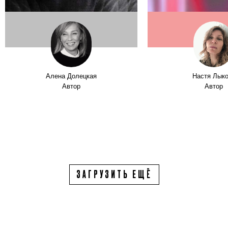
Алена Долецкая
Настя Лык
Автор
Автор
ЗАГРУЗИТЬ ЕЩЁ