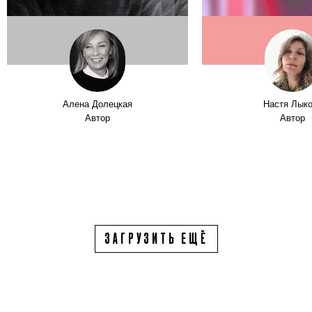
Алена Долецкая
Настя Лык
Автор
Автор
ЗАГРУЗИТЬ ЕЩЁ