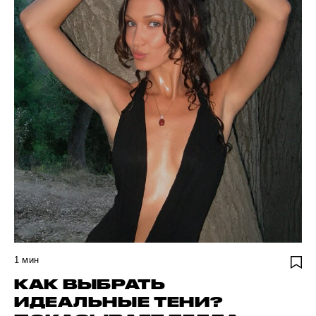
1
мин
КАК ВЫБРАТЬ
ИДЕАЛЬНЫЕ ТЕНИ?