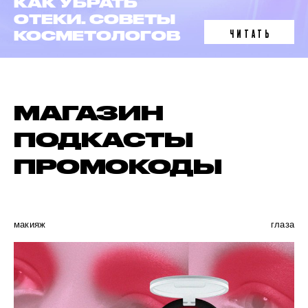
ЛАЗЕРНАЯ
ЭПИЛЯЦИЯ
ЧИТАТЬ
В 6 ФАКТАХ
МАГАЗИН
ПОДКАСТЫ
ПРОМОКОДЫ
макияж
глаза