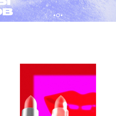
ТЫ
ОВ