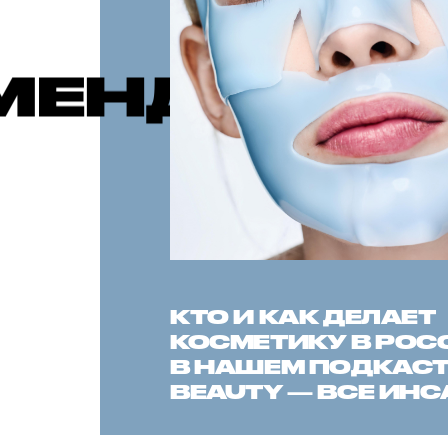
Е ПУБЛИК
КТО И КАК ДЕЛАЕТ
КОСМЕТИКУ В РОС
В НАШЕМ ПОДКАСТЕ
BEAUTY — ВСЕ ИН