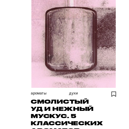
ароматы
духи
СМОЛИСТЫЙ
УД И НЕЖНЫЙ
МУСКУС. 5
КЛАССИЧЕСКИХ