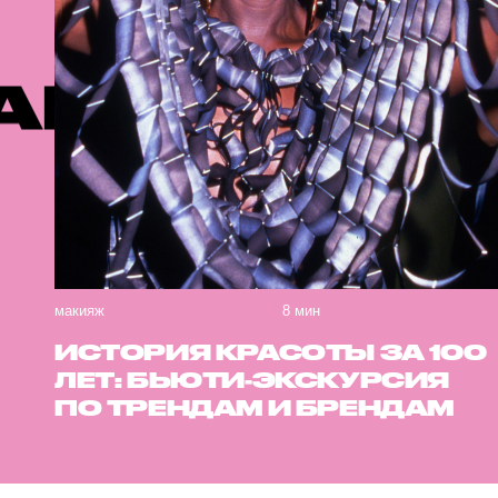
ОМЕНДУЕМ
макияж
8 мин
ИСТОРИЯ КРАСОТЫ ЗА 100
ЛЕТ: БЬЮТИ-ЭКСКУРСИЯ
ПО ТРЕНДАМ И БРЕНДАМ