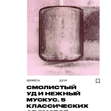
ароматы
духи
СМОЛИСТЫЙ
УД И НЕЖНЫЙ
МУСКУС. 5
КЛАССИЧЕСКИХ