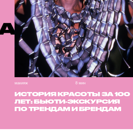
КОМЕНДУЕ
макияж
8 мин
ИСТОРИЯ КРАСОТЫ ЗА 100
ЛЕТ: БЬЮТИ-ЭКСКУРСИЯ
ПО ТРЕНДАМ И БРЕНДАМ