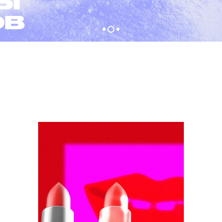
ТЫ
ОВ