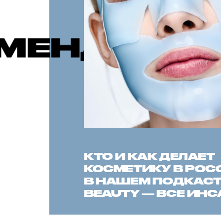
ЫЕ ПУБЛИ
КТО И КАК ДЕЛАЕТ
КОСМЕТИКУ В РОС
В НАШЕМ ПОДКАСТЕ
BEAUTY — ВСЕ ИН