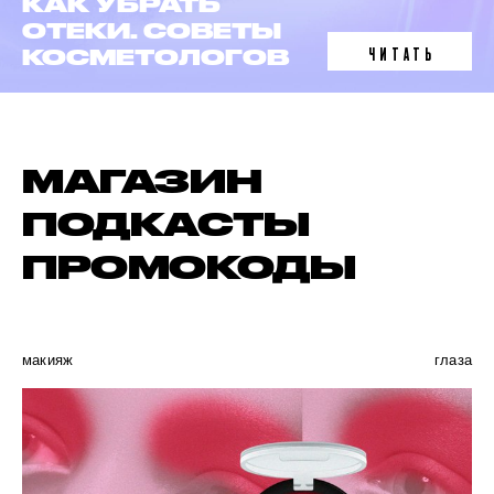
ЛАЗЕРНАЯ
ЭПИЛЯЦИЯ
ЧИТАТЬ
В 6 ФАКТАХ
МАГАЗИН
ПОДКАСТЫ
ПРОМОКОДЫ
макияж
глаза