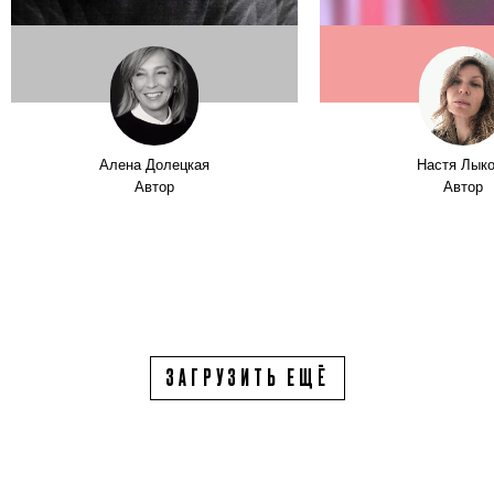
Алена Долецкая
Настя Лык
Автор
Автор
ЗАГРУЗИТЬ ЕЩЁ