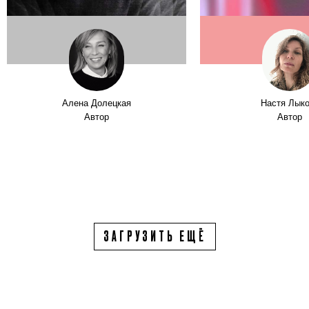
Алена Долецкая
Настя Лык
Автор
Автор
ЗАГРУЗИТЬ ЕЩЁ