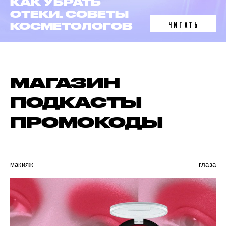
ЛАЗЕРНАЯ
ЭПИЛЯЦИЯ
ЧИТАТЬ
В 6 ФАКТАХ
МАГАЗИН
ПОДКАСТЫ
ПРОМОКОДЫ
макияж
глаза