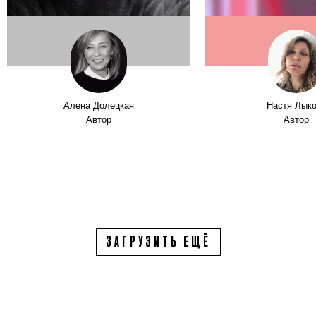
Алена Долецкая
Настя Лык
Автор
Автор
ЗАГРУЗИТЬ ЕЩЁ