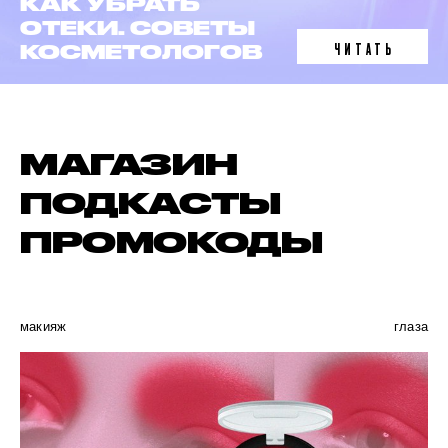
ЛАЗЕРНАЯ
ЭПИЛЯЦИЯ
ЧИТАТЬ
В 6 ФАКТАХ
МАГАЗИН
ПОДКАСТЫ
ПРОМОКОДЫ
макияж
глаза