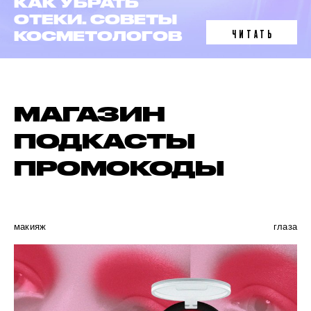
ЛАЗЕРНАЯ
ЭПИЛЯЦИЯ
ЧИТАТЬ
В 6 ФАКТАХ
МАГАЗИН
ПОДКАСТЫ
ПРОМОКОДЫ
макияж
глаза