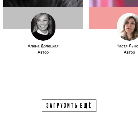
Алена Долецкая
Настя Лык
Автор
Автор
ЗАГРУЗИТЬ ЕЩЁ