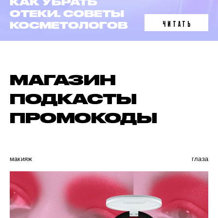
ЛАЗЕРНАЯ
ЕТЫ
ЭПИЛЯЦИЯ
ЧИТАТЬ
ГОВ
В 6 ФАКТАХ
МАГАЗИН
ПОДКАСТЫ
ПРОМОКОДЫ
макияж
глаза