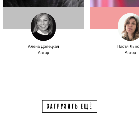
Алена Долецкая
Настя Лык
Автор
Автор
ЗАГРУЗИТЬ ЕЩЁ