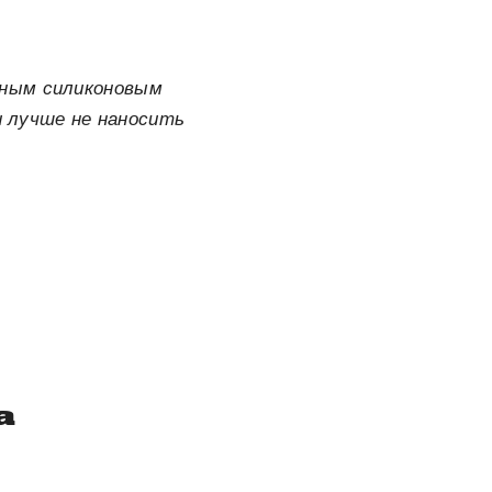
тным силиконовым
 лучше не наносить
а