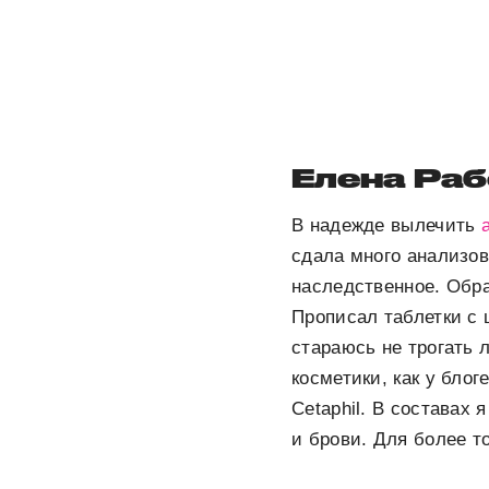
Елена Раб
В надежде вылечить
сдала много анализов
наследственное. Обра
Прописал таблетки с 
стараюсь не трогать 
косметики, как у блог
Cetaphil. В составах
и брови. Для более т