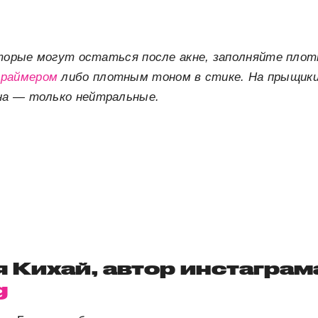
оторые могут остаться после акне, заполняйте пло
праймером
либо плотным тоном в стике. На прыщики
на — только нейтральные.
 Кихай, автор инстаграм
g