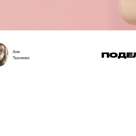
Аня
ПОДЕ
Ткаченко