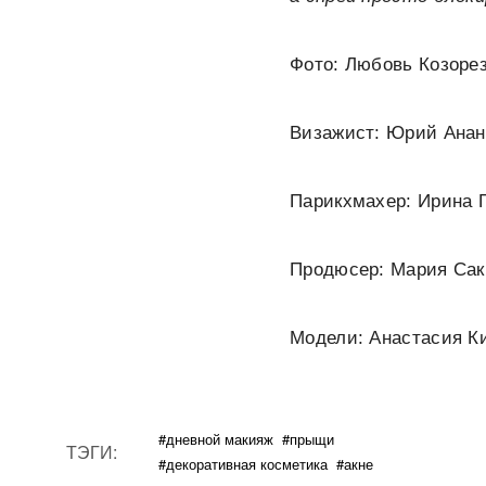
Фото: Любовь Козоре
Визажист: Юрий Анан
Парикхмахер: Ирина 
Продюсер: Мария Сак
Модели: Анастасия Ки
#дневной макияж
#прыщи
ТЭГИ:
#декоративная косметика
#акне