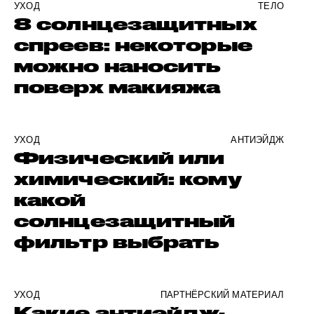
УХОД
ТЕЛО
8 солнцезащитных
спреев: некоторые
можно наносить
поверх макияжа
УХОД
АНТИЭЙДЖ
Физический или
химический: кому
какой
солнцезащитный
фильтр выбрать
УХОД
ПАРТНЁРСКИЙ МАТЕРИАЛ
Какие антиэйдж-