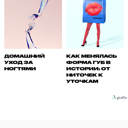
ДОМАШНИЙ
КАК МЕНЯЛАСЬ
УХОД ЗА
ФОРМА ГУБ В
НОГТЯМИ
ИСТОРИИ: ОТ
НИТОЧЕК К
УТОЧКАМ