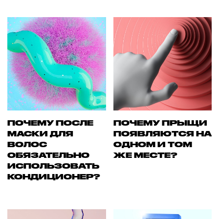
ПОЧЕМУ ПОСЛЕ
ПОЧЕМУ ПРЫЩИ
МАСКИ ДЛЯ
ПОЯВЛЯЮТСЯ НА
ВОЛОС
ОДНОМ И ТОМ
ОБЯЗАТЕЛЬНО
ЖЕ МЕСТЕ?
ИСПОЛЬЗОВАТЬ
КОНДИЦИОНЕР?