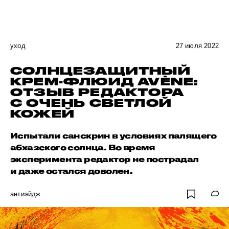
уход
27 июля 2022
СОЛНЦЕЗАЩИТНЫЙ
КРЕМ-ФЛЮИД AVÈNE:
ОТЗЫВ РЕДАКТОРА
С ОЧЕНЬ СВЕТЛОЙ
КОЖЕЙ
Испытали санскрин в условиях палящего
абхазского солнца. Во время
эксперимента редактор не пострадал
и даже остался доволен.
антиэйдж