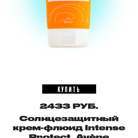
КУПИТЬ
2433 РУБ.
Солнцезащитный
крем-флюид Intense
Protect, Avène