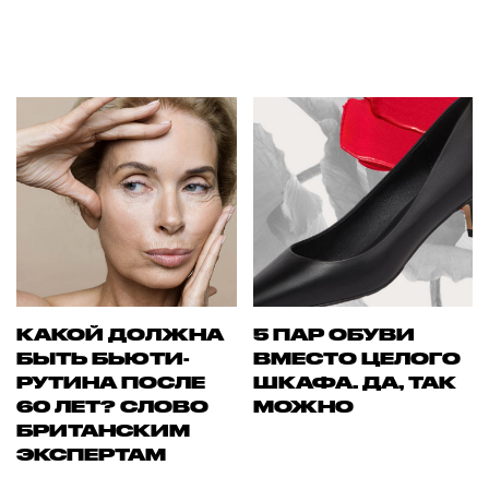
КАКОЙ ДОЛЖНА
5 ПАР ОБУВИ
БЫТЬ БЬЮТИ-
ВМЕСТО ЦЕЛОГО
РУТИНА ПОСЛЕ
ШКАФА. ДА, ТАК
60 ЛЕТ? СЛОВО
МОЖНО
БРИТАНСКИМ
ЭКСПЕРТАМ