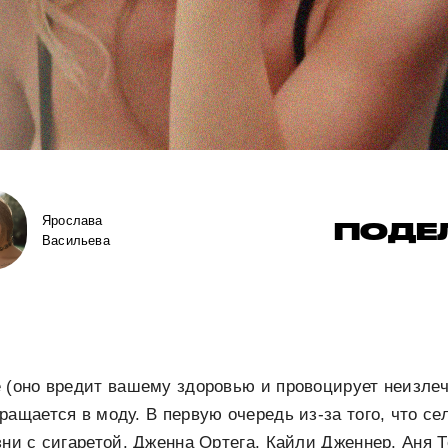
Ярослава
ПОДЕ
Васильева
е (оно вредит вашему здоровью и провоцирует неизле
ращается в моду. В первую очередь из-за того, что с
зни с сигаретой. Дженна Ортега, Кайли Дженнер, Аня 