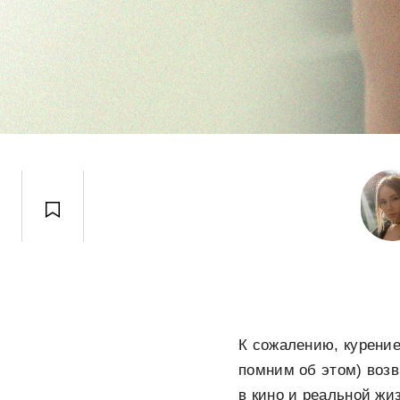
К сожалению, курени
помним об этом) возв
в кино и реальной жи