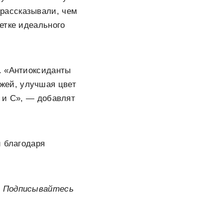
рассказывали, чем
етке идеального
. «Антиоксиданты
ожей, улучшая цвет
 и С», — добавлят
и благодаря
. Подписывайтесь