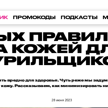
ИК
ПРОМОКОДЫ
ПОДКАСТЫ
М
ЫХ ПРАВИ
А КОЖЕЙ Д
УРИЛЬЩИК
рить вредно для здоровья. Чуть реже мы задум
у кожу. Рассказываем, как минимизировать н
28 июня 2023