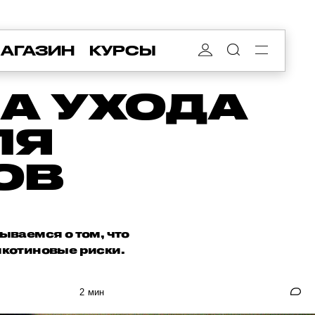
АГАЗИН
КУРСЫ
ЛА УХОДА
ЛЯ
ОВ
ываемся о том, что
икотиновые риски.
2 мин