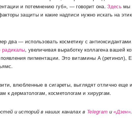
ентации и потемнению губ», — говорит она.
Здесь
мы 
акторы защиты и какие надписи нужно искать на этик
мер два — использовать косметику с антиоксидантами
 радикалы
, увеличивая выработку коллагена вашей к
появления пигментации. Это витамины А (ретинол), Е
ьямс.
рити, влюбленные в сигареты, выглядят отлично еще 
м к дерматологам, косметологам и хирургам.
остей и историй в наших каналах в
Telegram
и
«Дзен»