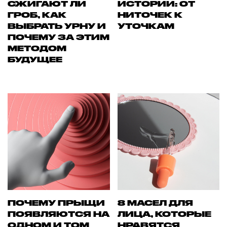
СЖИГАЮТ ЛИ
ИСТОРИИ: ОТ
ГРОБ, КАК
НИТОЧЕК К
ВЫБРАТЬ УРНУ И
УТОЧКАМ
ПОЧЕМУ ЗА ЭТИМ
МЕТОДОМ
БУДУЩЕЕ
ПОЧЕМУ ПРЫЩИ
8 МАСЕЛ ДЛЯ
ПОЯВЛЯЮТСЯ НА
ЛИЦА, КОТОРЫЕ
ОДНОМ И ТОМ
НРАВЯТСЯ