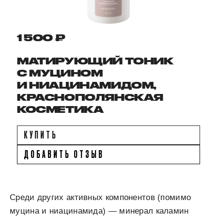
1 500 ₽
МАТИРУЮЩИЙ ТОНИК
С МУЦИНОМ
И НИАЦИНАМИДОМ,
КРАСНОПОЛЯНСКАЯ
КОСМЕТИКА
КУПИТЬ
ДОБАВИТЬ ОТЗЫВ
Среди других активных компонентов (помимо
муцина и ниацинамида) — минерал каламин