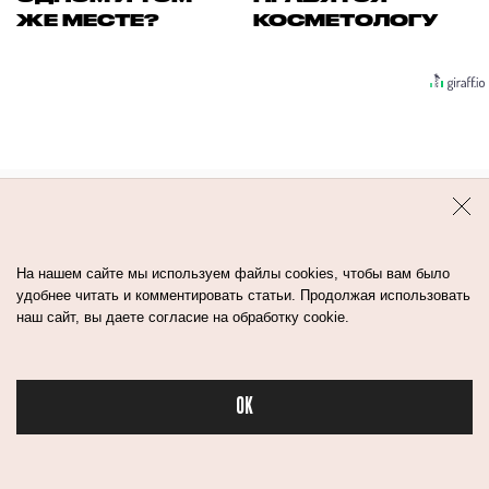
ЖЕ МЕСТЕ?
КОСМЕТОЛОГУ
Контакты
Авторы
Медиа-Кит
На нашем сайте мы используем файлы cookies, чтобы вам было
удобнее читать и комментировать статьи. Продолжая использовать
наш сайт, вы даете согласие на обработку cookie.
Пользовательское соглашение
Политика обработки персональных данных
OK
Бьюти