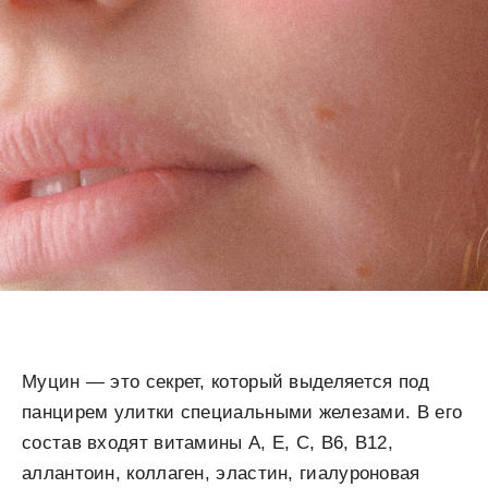
Муцин — это секрет, который выделяется под
панцирем улитки специальными железами. В его
состав входят витамины A, E, C, B6, B12,
аллантоин, коллаген, эластин, гиалуроновая