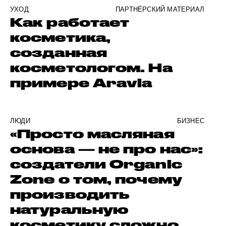
УХОД
ПАРТНЁРСКИЙ МАТЕРИАЛ
Как работает
косметика,
созданная
косметологом. На
примере Aravia
ЛЮДИ
БИЗНЕС
«Просто масляная
основа — не про нас»:
создатели Organic
Zone о том, почему
производить
натуральную
косметику сложно,