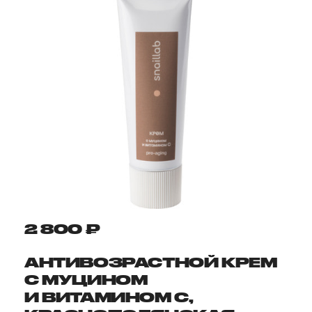
2 800 ₽
АНТИВОЗРАСТНОЙ КРЕМ
С МУЦИНОМ
И ВИТАМИНОМ C,