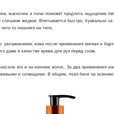
она, магнолии и личи поможет продлить ощущение лет
е слишком жидкое. Впитывается быстро, буквально за
чего-то лишнего на теле.
с увлажнением, кожа после применения мягкая и бар
го даже в качестве крема для рук перед сном.
аносили его и на кончики волос. За два применения он
 живыми и сияющими. В общем, must-have на осеннее