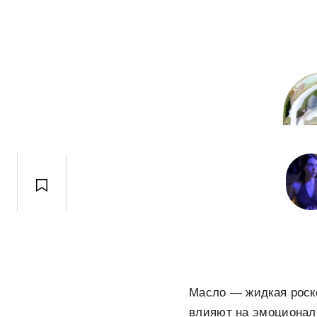
Масло — жидкая роско
влияют на эмоционал