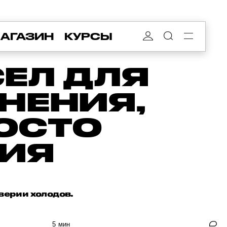
АГАЗИН
КУРСЫ
ЕЛ ДЛЯ
НЕНИЯ,
ОСТО
ИЯ
верии холодов.
5 мин