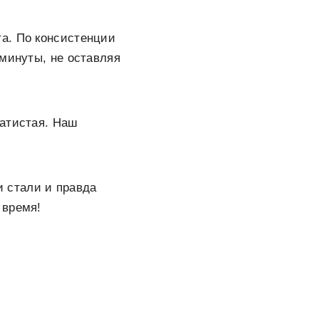
а. По консистенции
 минуты, не оставляя
хатистая. Наш
и стали и правда
 время!