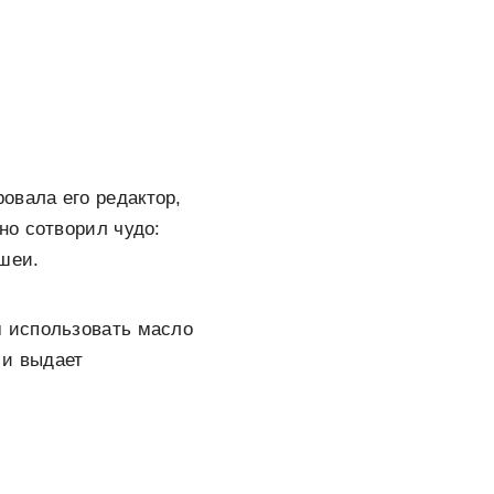
ровала его редактор,
но сотворил чудо:
шеи.
 использовать масло
 и выдает