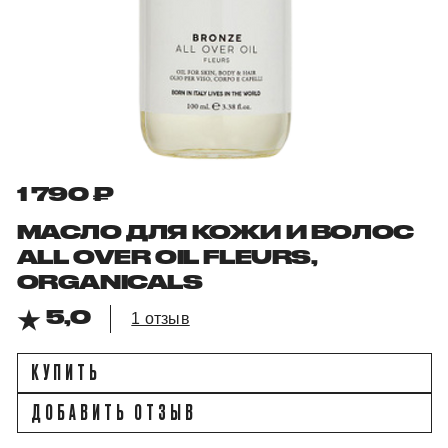
1 790 ₽
МАСЛО ДЛЯ КОЖИ И ВОЛОС
ALL OVER OIL FLEURS,
ORGANICALS
5,0
1 отзыв
КУПИТЬ
ДОБАВИТЬ ОТЗЫВ