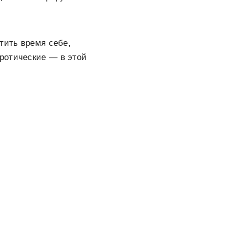
тить время себе,
ротические — в этой