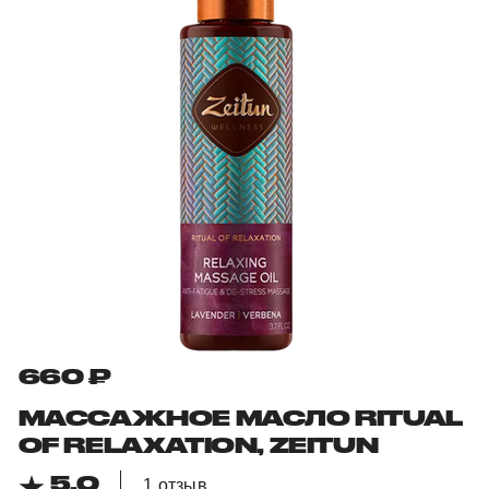
660 ₽
МАССАЖНОЕ МАСЛО RITUAL
OF RELAXATION, ZEITUN
5,0
1 отзыв