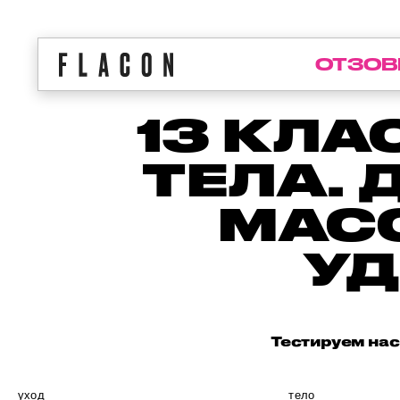
ОТЗОВ
13 КЛ
ТЕЛА.
МАС
У
Тестируем нас
уход
тело