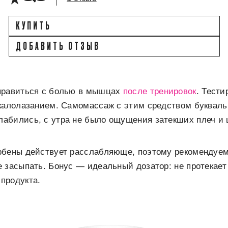
КУПИТЬ
ДОБАВИТЬ ОТЗЫВ
правиться с болью в мышцах
после тренировок
. Тести
калолазанием. Самомассаж с этим средством букваль
абились, с утра не было ощущения затекших плеч и 
рбены действует расслабляюще, поэтому рекомендуем
 засыпать. Бонус — идеальный дозатор: не протекает
продукта.