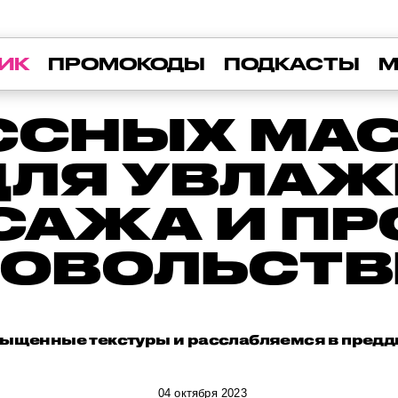
ИК
ПРОМОКОДЫ
ПОДКАСТЫ
М
АССНЫХ МАС
 ДЛЯ УВЛАЖ
САЖА И ПР
ДОВОЛЬСТВ
ыщенные текстуры и расслабляемся в предд
04 октября 2023