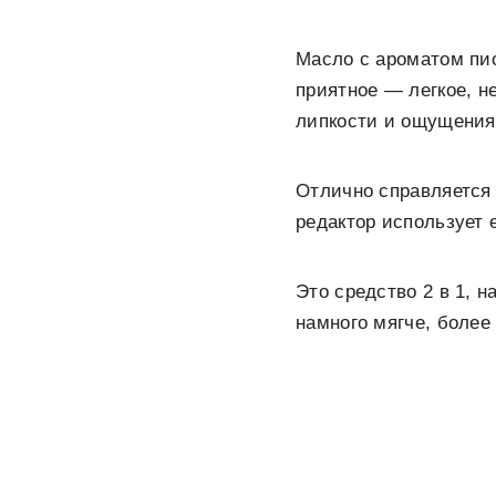
Масло с ароматом пи
приятное — легкое, н
липкости и ощущения 
Отлично справляется 
редактор использует е
Это средство 2 в 1, н
намного мягче, более