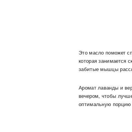
Это масло поможет с
которая занимается с
забитые мышцы рассл
Аромат лаванды и ве
вечером, чтобы лучше
оптимальную порцию 