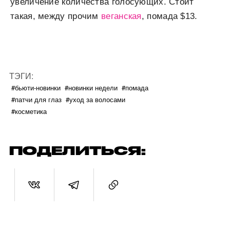
увеличение количества голосующих. Стоит
такая, между прочим
веганская
, помада $13.
ТЭГИ:
#бьюти-новинки
#новинки недели
#помада
#патчи для глаз
#уход за волосами
#косметика
ПОДЕЛИТЬСЯ: