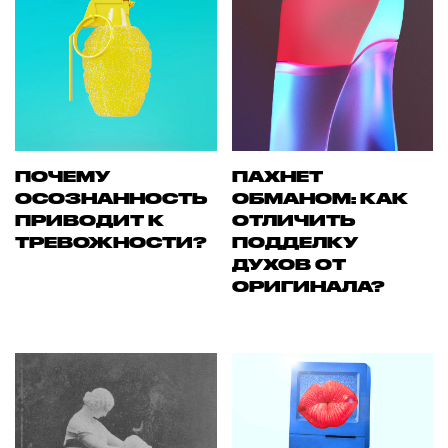
ПОЧЕМУ
ПАХНЕТ
ОСОЗНАННОСТЬ
ОБМАНОМ: КАК
ПРИВОДИТ К
ОТЛИЧИТЬ
ТРЕВОЖНОСТИ?
ПОДДЕЛКУ
ДУХОВ ОТ
ОРИГИНАЛА?