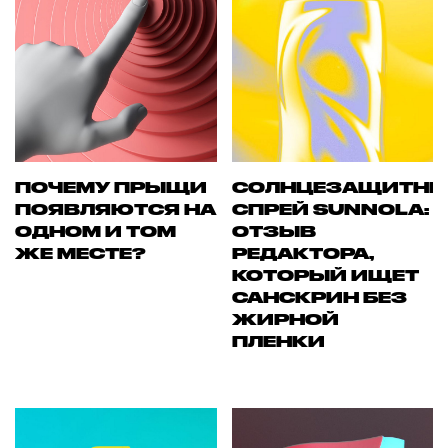
ПОЧЕМУ ПРЫЩИ
СОЛНЦЕЗАЩИТН
ПОЯВЛЯЮТСЯ НА
СПРЕЙ SUNNOLA:
ОДНОМ И ТОМ
ОТЗЫВ
ЖЕ МЕСТЕ?
РЕДАКТОРА,
КОТОРЫЙ ИЩЕТ
САНСКРИН БЕЗ
ЖИРНОЙ
ПЛЕНКИ