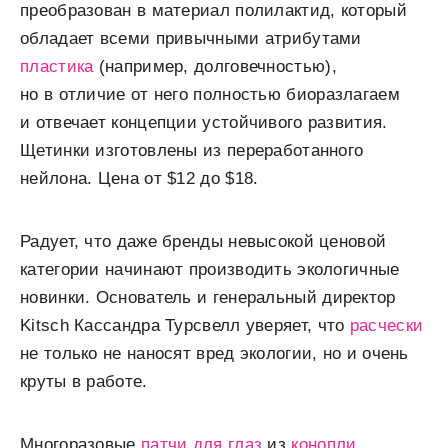
преобразован в материал полилактид, который
обладает всеми привычными атрибутами
пластика
(например, долговечностью),
но в отличие от него полностью биоразлагаем
и отвечает концепции устойчивого развития.
Щетинки изготовлены из переработанного
нейлона. Цена от $12 до $18.
Радует, что даже бренды невысокой ценовой
категории начинают производить экологичные
новинки. Основатель и генеральный директор
Kitsch Кассандра Турсвелл уверяет, что
расчески
не только не наносят вред экологии, но и очень
круты в работе.
Многоразовые
патчи для глаз
из
конопли
,