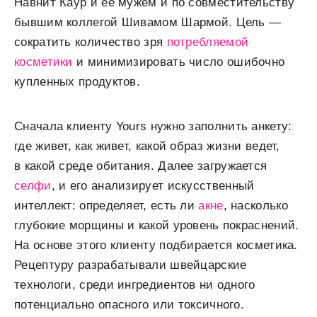
Навнит Каур и ее мужем и по совместительству
бывшим коллегой Шивамом Шармой. Цель —
сократить количество зря
потребляемой
косметики
и минимизировать число ошибочно
купленных продуктов. ⠀
Сначала клиенту Yours нужно заполнить анкету:
где живет, как живет, какой образ жизни ведет,
в какой среде обитания. Далее загружается
селфи
, и его анализирует искусственный
интеллект: определяет, есть ли
акне
, насколько
глубокие морщины и какой уровень покраснений.
На основе этого клиенту подбирается косметика.
Рецептуру разрабатывали швейцарские
технологи, среди ингредиентов ни одного
потенциально опасного или токсичного.