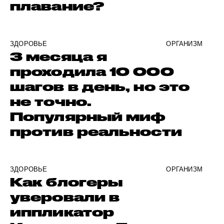
плавание?
ЗДОРОВЬЕ
ОРГАНИЗМ
3 месяца я
проходила 10 000
шагов в день, но это
не точно.
Популярный миф
против реальности
ЗДОРОВЬЕ
ОРГАНИЗМ
Как блогеры
уверовали в
иппликатор