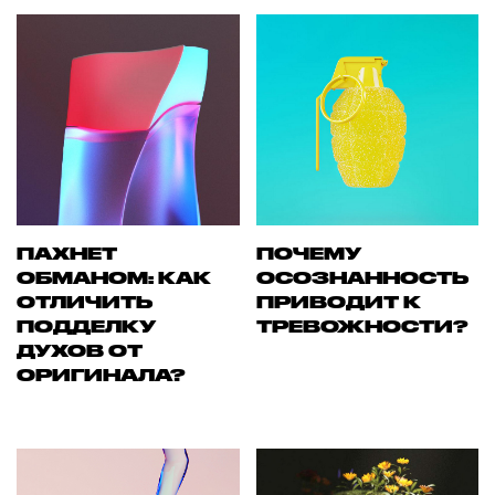
ПАХНЕТ
ПОЧЕМУ
ОБМАНОМ: КАК
ОСОЗНАННОСТЬ
ОТЛИЧИТЬ
ПРИВОДИТ К
ПОДДЕЛКУ
ТРЕВОЖНОСТИ?
ДУХОВ ОТ
ОРИГИНАЛА?