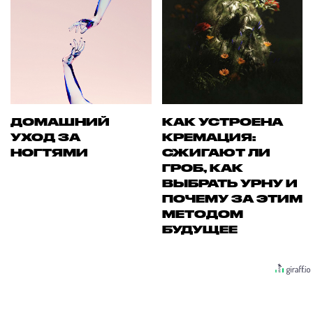
ДОМАШНИЙ
КАК УСТРОЕНА
УХОД ЗА
КРЕМАЦИЯ:
НОГТЯМИ
СЖИГАЮТ ЛИ
ГРОБ, КАК
ВЫБРАТЬ УРНУ И
ПОЧЕМУ ЗА ЭТИМ
МЕТОДОМ
БУДУЩЕЕ