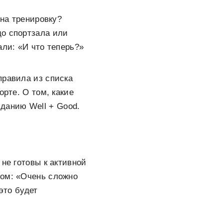
 на тренировку?
до спортзала или
али: «И что теперь?»
правила из списка
орте. О том, какие
данию Well + Good.
не готовы к активной
ром: «Очень сложно
это будет