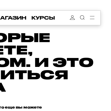
АГАЗИН
КУРСЫ
ТОРЫЕ
ТЕ,
М. И ЭТО
БИТЬСЯ
А
то еще вы можете