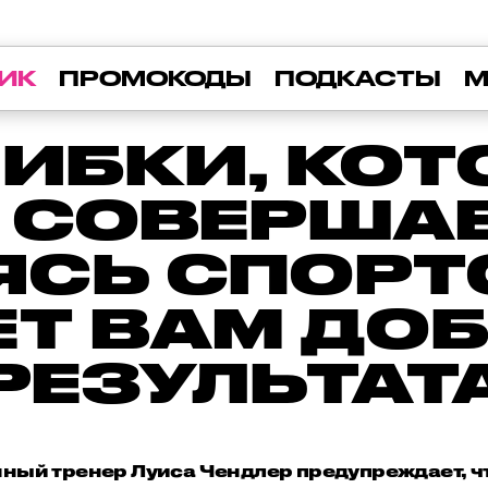
ИК
ПРОМОКОДЫ
ПОДКАСТЫ
М
ИБКИ, КО
 СОВЕРШАЕ
СЬ СПОРТО
Т ВАМ ДО
РЕЗУЛЬТАТ
ый тренер Луиса Чендлер предупреждает, ч