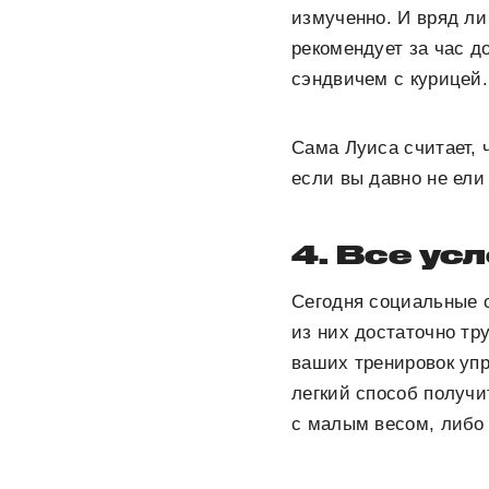
измученно. И вряд ли
рекомендует за час д
сэндвичем с курицей.
Сама Луиса считает, 
если вы давно не ели
4. Все ус
Сегодня социальные 
из них достаточно т
ваших тренировок упр
легкий способ получи
с малым весом, либо