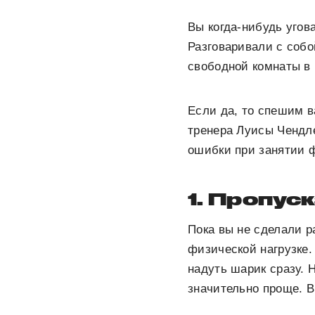
Вы когда-нибудь угов
Разговаривали с собо
свободной комнаты в 
Если да, то спешим в
тренера Луисы Чендле
ошибки при занятии 
1. Пропус
Пока вы не сделали р
физической нагрузке.
надуть шарик сразу. Н
значительно проще. В