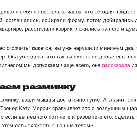
аривали себя по несколько часов, что сегодня пойдете
й, соглашались, собирали форму, потом добирались 
квартире, расстилали коврик, ложились на него и дум
ас огорчить: кажется, вы уже нарушили минимум два 
р. Она убеждена, что так вы ничего не добьетесь в сп
фитнесом мы допускаем чаще всего, она
рассказала
из
каем разминку
азминку, ваши мышцы достаточно тугие. А значит, они 
 Тренер Кэти Меррик сравнивает это с воздушным ша
о если вы немного потянете и разомнете его, сделать 
 этом есть схожесть с нашим телом».