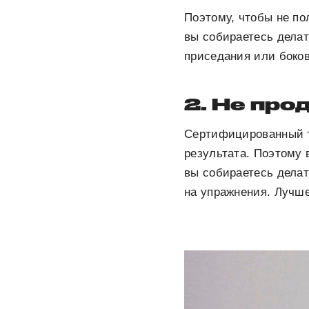
Поэтому, чтобы не по
вы собираетесь делат
приседания или боко
2. Не про
Сертифицированный т
результата. Поэтому 
вы собираетесь делат
на упражнения. Лучше