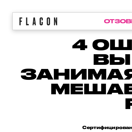
ОТЗОВ
4 ОШ
ВЫ
ЗАНИМАЯ
МЕШАЕ
Сертифицированн