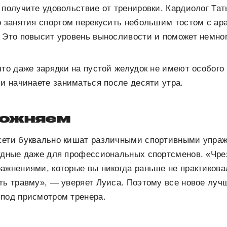
 получите удовольствие от тренировки. Кардиолог Тат
о занятия спортом перекусить небольшим тостом с ар
 Это повысит уровень выносливости и поможет немно
что даже зарядки на пустой желудок не имеют особог
 и начинаете заниматься после десяти утра.
ложняем
сети буквально кишат различными спортивными упра
рудные даже для профессиональных спортсменов. «Чр
ажнениями, которые вы никогда раньше не практикова
ть травму», — уверяет Луиса. Поэтому все новое луч
 под присмотром тренера.