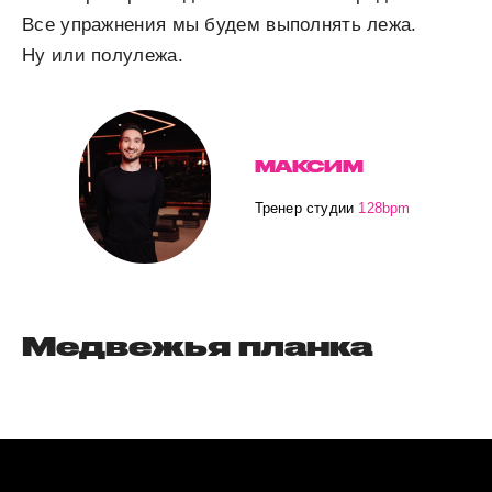
Все упражнения мы будем выполнять лежа.
Ну или полулежа.
МАКСИМ
Тренер студии
128bpm
Медвежья планка