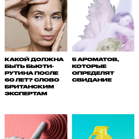
КАКОЙ ДОЛЖНА
5 АРОМАТОВ,
БЫТЬ БЬЮТИ-
КОТОРЫЕ
РУТИНА ПОСЛЕ
ОПРЕДЕЛЯТ
60 ЛЕТ? СЛОВО
СВИДАНИЕ
БРИТАНСКИМ
ЭКСПЕРТАМ