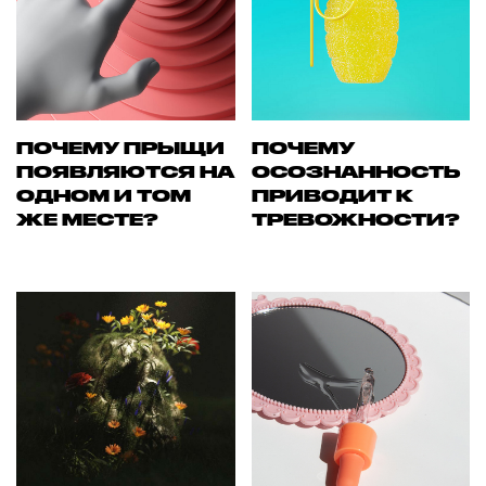
ПОЧЕМУ ПРЫЩИ
ПОЧЕМУ
ПОЯВЛЯЮТСЯ НА
ОСОЗНАННОСТЬ
ОДНОМ И ТОМ
ПРИВОДИТ К
ЖЕ МЕСТЕ?
ТРЕВОЖНОСТИ?