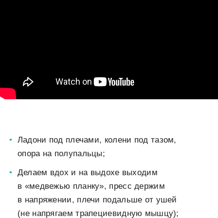
Ладони под плечами, колени под тазом,
опора на полупальцы;
Делаем вдох и на выдохе выходим
в «медвежью планку», пресс держим
в напряжении, плечи подальше от ушей
(не напрягаем трапециевидную мышцу);