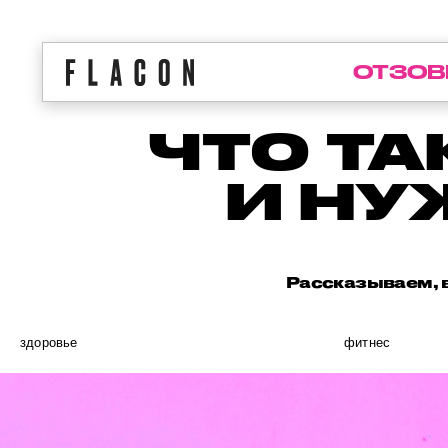
ОТЗОВ
ЧТО ТА
И НУ
Рассказываем, 
здоровье
фитнес