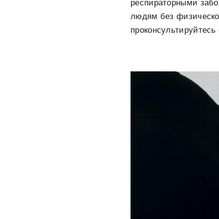
респираторными забо
людям без физической
проконсультируйтесь 