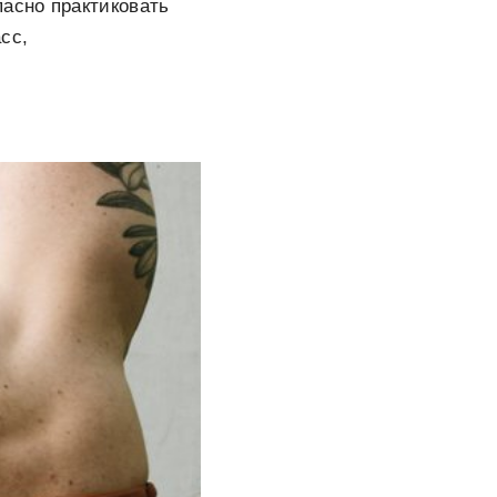
асно практиковать
сс,