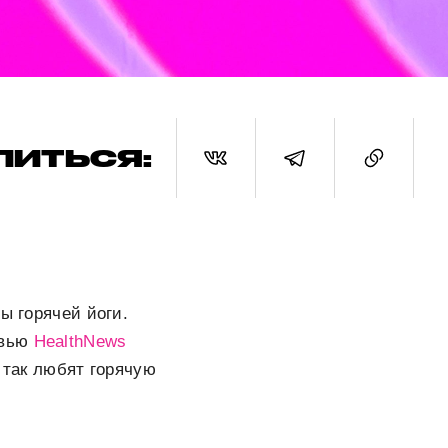
ЛИТЬСЯ:
ы горячей йоги.
рвью
HealthNews
 так любят горячую