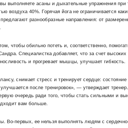
вы выполняете асаны и дыхательные упражнения при 
стью воздуха 40%. Горячая йога не ограничивается ка
 предлагают разнообразные направления: от размерен
.
том, чтобы обильно потеть и, соответственно, помога
Сандра. Специалистка добавляет, что за счет высоких
носливость и прогревает мышцы, улучшает гибкость.
алансу, снимает стресс и тренирует сердце: состояни
улучшается после тренировок», — утверждает тренер. 
первую очередь ради того, чтобы стать сильными и в
одходит вам больше.
сы. Во-первых, ее нельзя выполнять людям с сердечн