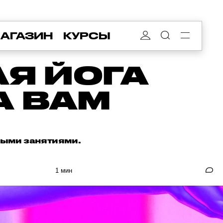
АГАЗИН
КУРСЫ
АЯ ЙОГА
А ВАМ
ными занятиями.
1 мин