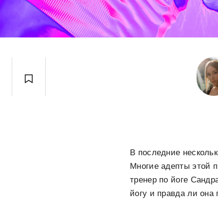
В последние нескольк
Многие адепты этой п
тренер по йоге Сандр
йогу и правда ли она 