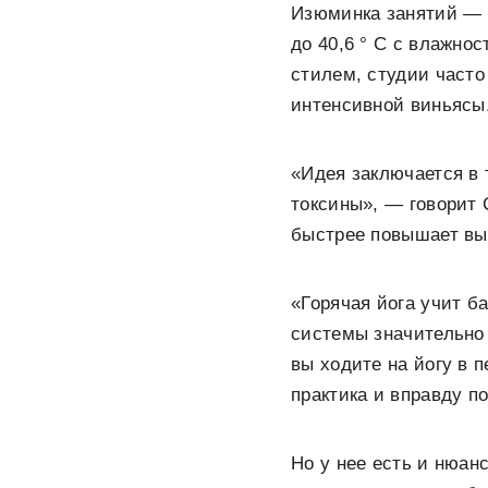
Изюминка занятий — 
до 40,6 ° C с влажно
стилем, студии часто
интенсивной виньясы
«Идея заключается в 
токсины», — говорит 
быстрее повышает вы
«Горячая йога учит б
системы значительно 
вы ходите на йогу в 
практика и вправду п
Но у нее есть и нюан