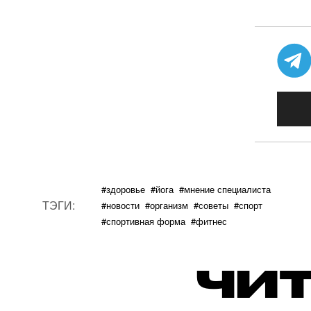
#здоровье
#йога
#мнение специалиста
ТЭГИ:
#новости
#организм
#советы
#спорт
#спортивная форма
#фитнес
ЧИТ