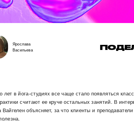
Ярослава
ПОДЕ
Васильева
о лет в йога-студиях все чаще стало появляться класс
рактики считают ее круче остальных занятий. В инте
а Вайгелен объясняет, за что клиенты и преподаватели
полезна.