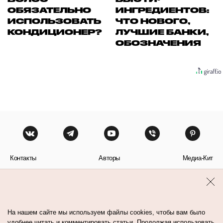
ОБЯЗАТЕЛЬНО
ИНГРЕДИЕНТОВ:
ИСПОЛЬЗОВАТЬ
ЧТО НОВОГО,
КОНДИЦИОНЕР?
ЛУЧШИЕ БАНКИ,
ОБОЗНАЧЕНИЯ
Контакты
Авторы
Медиа-Кит
Пользовательское соглашение
Политика обработки персональных данных
На нашем сайте мы используем файлы cookies, чтобы вам было
удобнее читать и комментировать статьи. Продолжая использовать