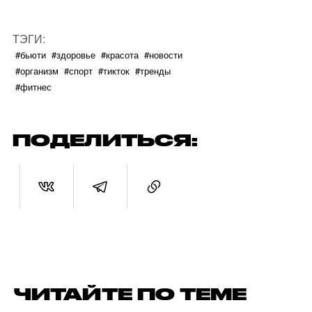
ТЭГИ:
#бьюти
#здоровье
#красота
#новости
#организм
#спорт
#тикток
#тренды
#фитнес
ПОДЕЛИТЬСЯ:
ЧИТАЙТЕ ПО ТЕМЕ