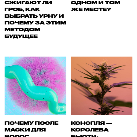
СЖИГАЮТ ЛИ
ОДНОМ И ТОМ
ГРОБ, КАК
ЖЕ МЕСТЕ?
ВЫБРАТЬ УРНУ И
ПОЧЕМУ ЗА ЭТИМ
МЕТОДОМ
БУДУЩЕЕ
ПОЧЕМУ ПОСЛЕ
КОНОПЛЯ —
МАСКИ ДЛЯ
КОРОЛЕВА
ВОЛОС
БЬЮТИ-