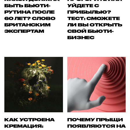
БЫТЬ БЬЮТИ-
УЙДЕТЕ С
РУТИНА ПОСЛЕ
ПРИБЫЛЬЮ?
60 ЛЕТ? СЛОВО
ТЕСТ: СМОЖЕТЕ
БРИТАНСКИМ
ЛИ ВЫ ОТКРЫТЬ
ЭКСПЕРТАМ
СВОЙ БЬЮТИ-
БИЗНЕС
КАК УСТРОЕНА
ПОЧЕМУ ПРЫЩИ
КРЕМАЦИЯ:
ПОЯВЛЯЮТСЯ НА