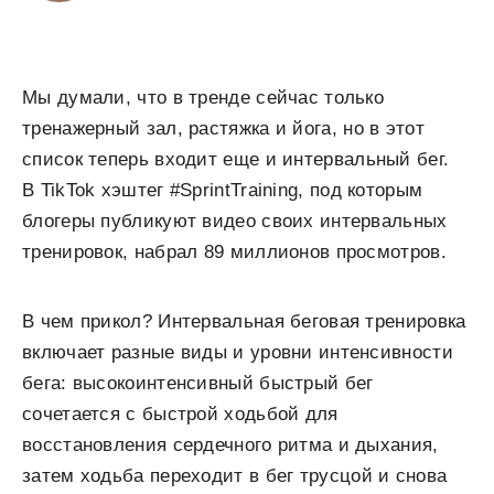
Мы думали, что в тренде сейчас только
тренажерный зал, растяжка и йога, но в этот
список теперь входит еще и интервальный бег.
В TikTok хэштег #SprintTraining, под которым
блогеры публикуют видео своих интервальных
тренировок, набрал 89 миллионов просмотров.
В чем прикол? Интервальная беговая тренировка
включает разные виды и уровни интенсивности
бега: высокоинтенсивный быстрый бег
сочетается с быстрой ходьбой для
восстановления сердечного ритма и дыхания,
затем ходьба переходит в бег трусцой и снова