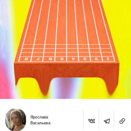
Ярослава
Васильева