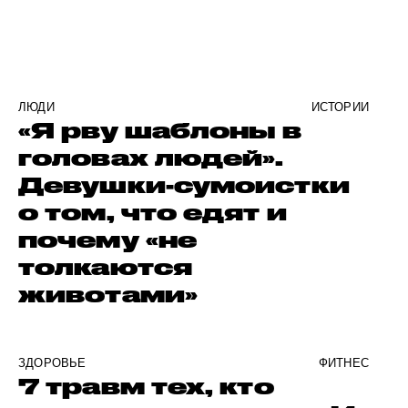
ЛЮДИ
ИСТОРИИ
«Я рву шаблоны в
головах людей».
Девушки-сумоистки
о том, что едят и
почему «не
толкаются
животами»
ЗДОРОВЬЕ
ФИТНЕС
7 травм тех, кто