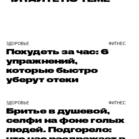
ЗДОРОВЬЕ
ФИТНЕС
Похудеть за час: 6
упражнений,
которые быстро
уберут отеки
ЗДОРОВЬЕ
ФИТНЕС
Бритье в душевой,
селфи на фоне голых
людей. Подгорело:
что нас раздражает в