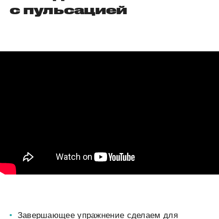
с пульсацией
Завершающее упражнение сделаем для