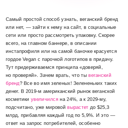
Самый простой способ узнать, веганский бренд
или нет, — зайти к нему на сайт, в социальные
сети или просто рассмотреть упаковку. Скорее
всего, на главном баннере, в описании
инстапрофиля или на самой баночке красуется
гордое Vegan с парочкой логотипов в придачу.
Тут придерживаемся принципа «доверяй,
но проверяй». Зачем врать, что ты
веганский
бренд
? Все во имя зеленых! Зелененьких таких
денег. В 2019-м американский рынок веганской
косметики
увеличился
на 24%, а к 2029-му,
подсчитано, уже мировой
вырастет
до $25,3
млрд, прибавляя каждый год по 5,9%. И это —
ответ на запрос потребителей, особенно