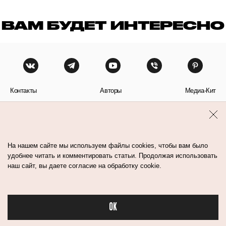
ВАМ БУДЕТ ИНТЕРЕСНО
Контакты
Авторы
Медиа-Кит
Пользовательское соглашение
Политика обработки персональных данных
На нашем сайте мы используем файлы cookies, чтобы вам было
удобнее читать и комментировать статьи. Продолжая использовать
наш сайт, вы даете согласие на обработку cookie.
© Flacon 2026. Все права защищены.
OK
Бьюти в спорте