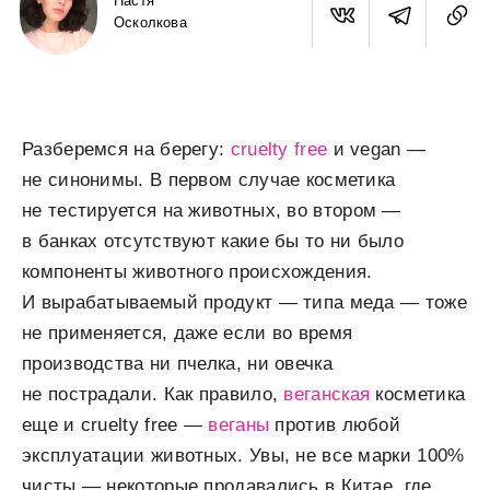
Настя
Осколкова
Разберемся на берегу:
cruelty free
и vegan —
не синонимы. В первом случае косметика
не тестируется на животных, во втором —
в банках отсутствуют какие бы то ни было
компоненты животного происхождения.
И вырабатываемый продукт — типа меда — тоже
не применяется, даже если во время
производства ни пчелка, ни овечка
не пострадали. Как правило,
веганская
косметика
еще и cruelty free —
веганы
против любой
эксплуатации животных. Увы, не все марки 100%
чисты — некоторые продавались в Китае, где