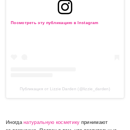
Посмотреть эту публикацию в Instagram
Публикация от Lizzie Darden (@lizzie_darden)
Иногда
натуральную косметику
принимают