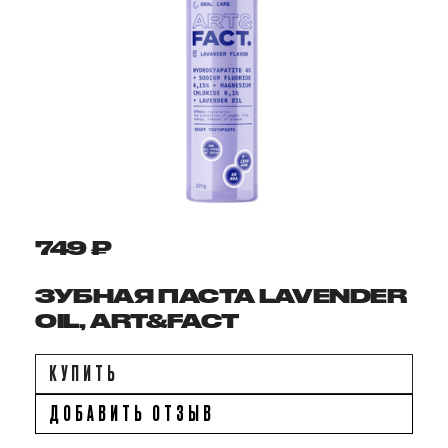
749 ₽
ЗУБНАЯ ПАСТА LAVENDER
OIL, ART&FACT
КУПИТЬ
ДОБАВИТЬ ОТЗЫВ