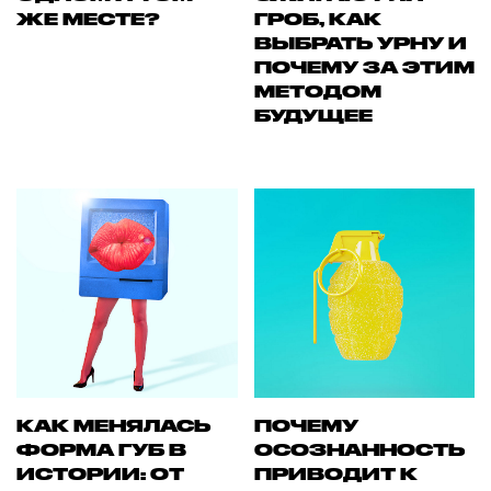
ЖЕ МЕСТЕ?
ГРОБ, КАК
ВЫБРАТЬ УРНУ И
ПОЧЕМУ ЗА ЭТИМ
МЕТОДОМ
БУДУЩЕЕ
КАК МЕНЯЛАСЬ
ПОЧЕМУ
ФОРМА ГУБ В
ОСОЗНАННОСТЬ
ИСТОРИИ: ОТ
ПРИВОДИТ К