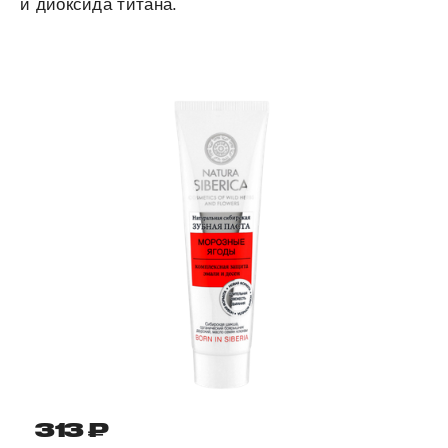
и диоксида титана.
313 ₽