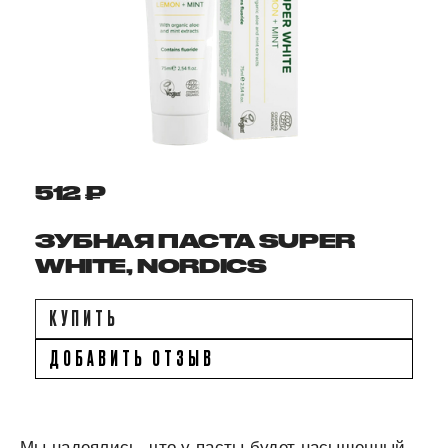
512 ₽
ЗУБНАЯ ПАСТА SUPER
WHITE, NORDICS
КУПИТЬ
ДОБАВИТЬ ОТЗЫВ
Мы надеялись, что у пасты будет насыщенный