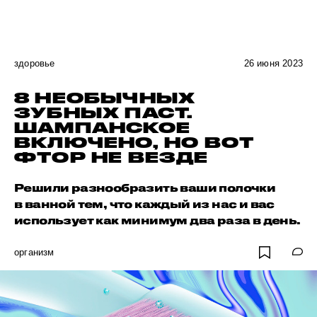
здоровье
26 июня 2023
8 НЕОБЫЧНЫХ
ЗУБНЫХ ПАСТ.
ШАМПАНСКОЕ
ВКЛЮЧЕНО, НО ВОТ
ФТОР НЕ ВЕЗДЕ
Решили разнообразить ваши полочки
в ванной тем, что каждый из нас и вас
использует как минимум два раза в день.
организм