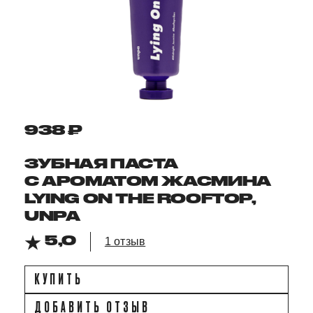
938 ₽
ЗУБНАЯ ПАСТА
С АРОМАТОМ ЖАСМИНА
LYING ON THE ROOFTOP,
UNPA
5,0
1 отзыв
КУПИТЬ
ДОБАВИТЬ ОТЗЫВ