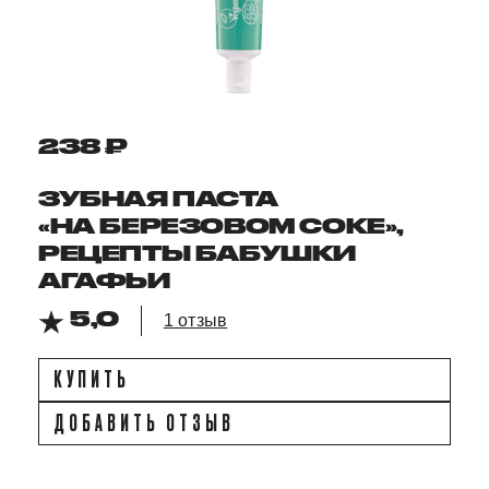
238 ₽
ЗУБНАЯ ПАСТА
«НА БЕРЕЗОВОМ СОКЕ»,
РЕЦЕПТЫ БАБУШКИ
АГАФЬИ
5,0
1 отзыв
КУПИТЬ
ДОБАВИТЬ ОТЗЫВ