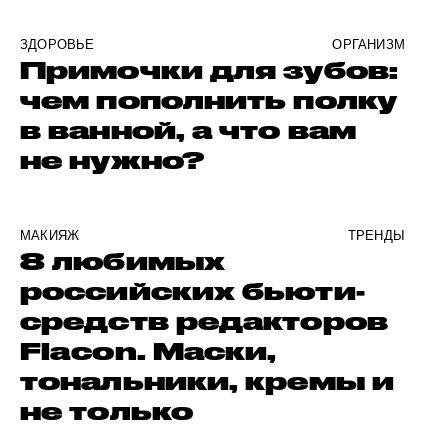
ЗДОРОВЬЕ
ОРГАНИЗМ
Примочки для зубов:
чем пополнить полку
в ванной, а что вам
не нужно?
МАКИЯЖ
ТРЕНДЫ
8 любимых
российских бьюти-
средств редакторов
Flacon. Маски,
тональники, кремы и
не только