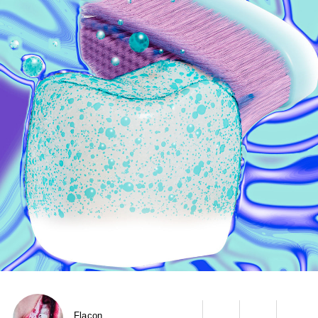
Flacon