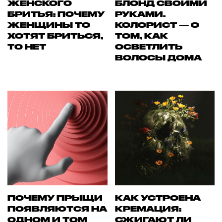
ЖЕНСКОГО
БЛОНД СВОИМИ
БРИТЬЯ: ПОЧЕМУ
РУКАМИ.
ЖЕНЩИНЫ ТО
КОЛОРИСТ — О
ХОТЯТ БРИТЬСЯ,
ТОМ, КАК
ТО НЕТ
ОСВЕТЛИТЬ
ВОЛОСЫ ДОМА
ПОЧЕМУ ПРЫЩИ
КАК УСТРОЕНА
ПОЯВЛЯЮТСЯ НА
КРЕМАЦИЯ:
ОДНОМ И ТОМ
СЖИГАЮТ ЛИ