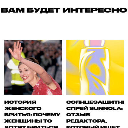
ВАМ БУДЕТ ИНТЕРЕСНО
ИСТОРИЯ
СОЛНЦЕЗАЩИТН
ЖЕНСКОГО
СПРЕЙ SUNNOLA:
БРИТЬЯ: ПОЧЕМУ
ОТЗЫВ
ЖЕНЩИНЫ ТО
РЕДАКТОРА,
ХОТЯТ БРИТЬСЯ,
КОТОРЫЙ ИЩЕТ