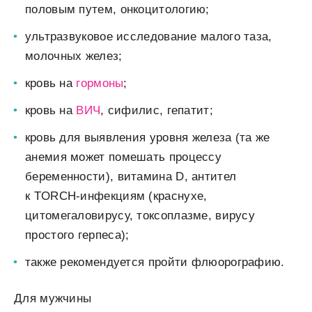
половым путем, онкоцитологию;
ультразвуковое исследование малого таза,
молочных желез;
кровь на
гормоны
;
кровь на
ВИЧ
, сифилис, гепатит;
кровь для выявления уровня железа (та же
анемия может помешать процессу
беременности), витамина D, антител
к TORCH-инфекциям (краснухе,
цитомегаловирусу, токсоплазме, вирусу
простого герпеса);
также рекомендуется пройти флюорографию.
Для мужчины