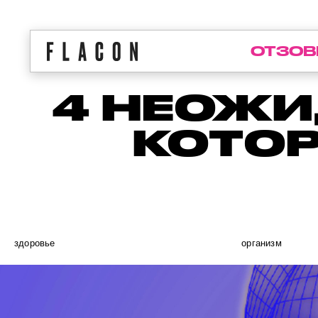
ОТЗОВ
4 НЕОЖИ
КОТОР
здоровье
организм