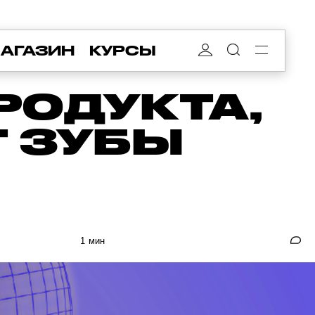
АГАЗИН
КУРСЫ
РОДУКТА,
Т ЗУБЫ
1 мин