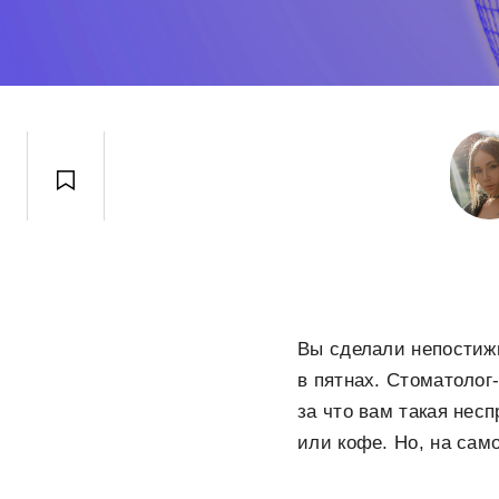
Вы сделали непостижи
в пятнах. Стоматоло
за что вам такая нес
или кофе. Но, на само