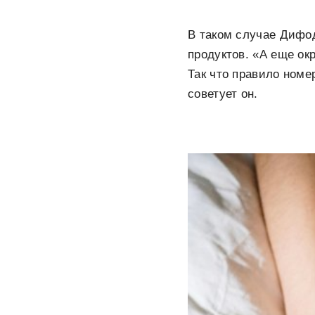
В таком случае Дифод
продуктов. «А еще ок
Так что правило номе
советует он.