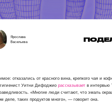
Ярослава
ПОДЕ
Васильева
мое: отказались от красного вина, крепкого чая и коф
г-гигиенист Уитни Дифоджио
рассказывает
в интервью 
праведливость.
«Многие люди считают, что эмаль окра
м деле, таких продуктов много», — говорит она.