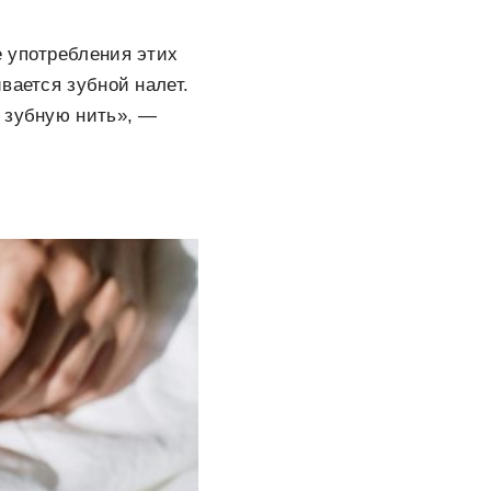
е употребления этих
вается зубной налет.
ь зубную нить», —