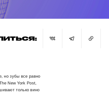
ЛИТЬСЯ:
е, но зубы все равно
The New York Post,
шивают только вино