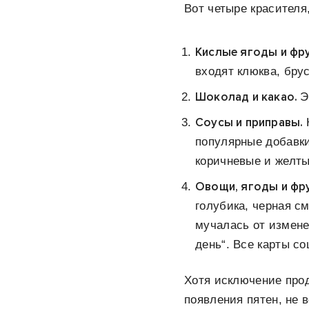
Вот четыре красителя,
Кислые ягоды и фр
входят клюква, брус
Шоколад и какао.
Э
Соусы и приправы.
популярные добавки
коричневые и желты
Овощи, ягоды и фр
голубика, черная с
мучалась от измене
день“. Все карты с
Хотя исключение прод
появления пятен, не 