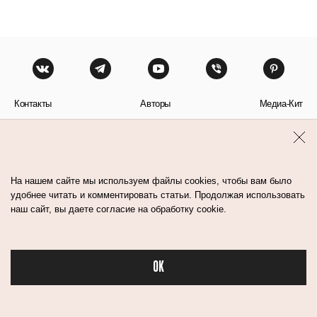
Контакты
Авторы
Медиа-Кит
Пользовательское соглашение
Политика обработки персональных данных
На нашем сайте мы используем файлы cookies, чтобы вам было
удобнее читать и комментировать статьи. Продолжая использовать
наш сайт, вы даете согласие на обработку cookie.
© Flacon 2026. Все права защищены.
OK
Бьюти в спорте