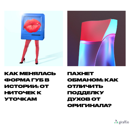
КАК МЕНЯЛАСЬ
ПАХНЕТ
ФОРМА ГУБ В
ОБМАНОМ: КАК
ИСТОРИИ: ОТ
ОТЛИЧИТЬ
НИТОЧЕК К
ПОДДЕЛКУ
УТОЧКАМ
ДУХОВ ОТ
ОРИГИНАЛА?