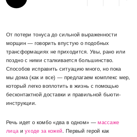
От потери тонуса до сильной выраженности
морщин — говорить впустую о подобных
трансформациях не приходится. Увы, рано или
поздно с ними сталкивается большинство.
Способов исправить ситуацию много, но пока
мы дома (как и все) — предлагаем комплекс мер,
который легко воплотить в жизнь с помощью
бесконтактной доставки и правильной бьюти-
инструкции.
Речь идет о комбо «два в одном» —
массаже
лица
и
уходе за кожей
. Первый герой как