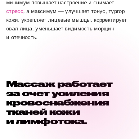
минимум повышает настроение и снимает
стресс
, а максимум — улучшает тонус, тургор
кожи, укрепляет лицевые мышцы, корректирует
овал лица, уменьшает видимость морщин
и отечность.
Массаж работает
за счет усиления
кровоснабжения
тканей кожи
и лимфотока.