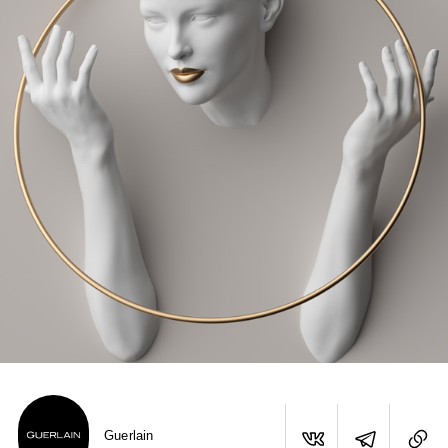
Guerlain