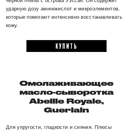
черной пчелы с острова Уэссан. Он содержит
ударную дозу аминокислот и микроэлементов,
которые помогают интенсивно восстанавливать
кожу.
КУПИТЬ
Омолаживающее
масло-сыворотка
Abeille Royale,
Guerlain
Для упругости, гладкости и сияния. Плюсы