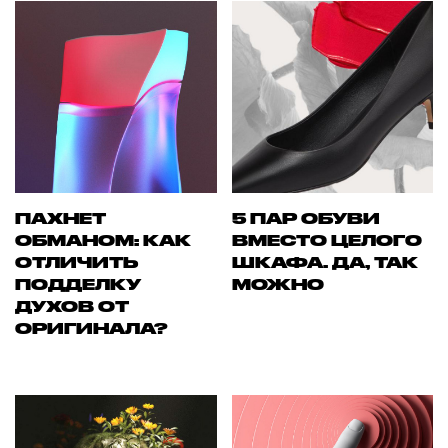
ПАХНЕТ
5 ПАР ОБУВИ
ОБМАНОМ: КАК
ВМЕСТО ЦЕЛОГО
ОТЛИЧИТЬ
ШКАФА. ДА, ТАК
ПОДДЕЛКУ
МОЖНО
ДУХОВ ОТ
ОРИГИНАЛА?