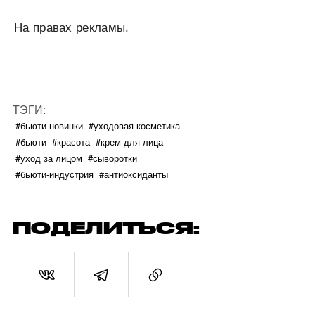
На правах рекламы.
ТЭГИ:
#бьюти-новинки
#уходовая косметика
#бьюти
#красота
#крем для лица
#уход за лицом
#сыворотки
#бьюти-индустрия
#антиоксиданты
ПОДЕЛИТЬСЯ: