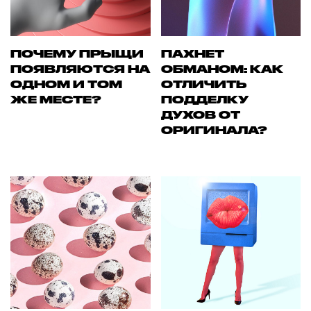
ПОЧЕМУ ПРЫЩИ
ПАХНЕТ
ПОЯВЛЯЮТСЯ НА
ОБМАНОМ: КАК
ОДНОМ И ТОМ
ОТЛИЧИТЬ
ЖЕ МЕСТЕ?
ПОДДЕЛКУ
ДУХОВ ОТ
ОРИГИНАЛА?