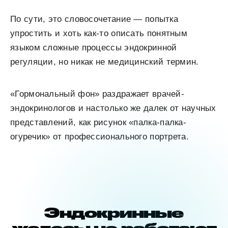
По сути, это словосочетание — попытка
упростить и хоть как-то описать понятным
языком сложные процессы эндокринной
регуляции, но никак не медицинский термин.
«Гормональный фон» раздражает врачей-
эндокринологов и настолько же далек от научных
представлений, как рисунок «палка-палка-
огуречик» от профессионального портрета.
Эндокринные
железы не работают