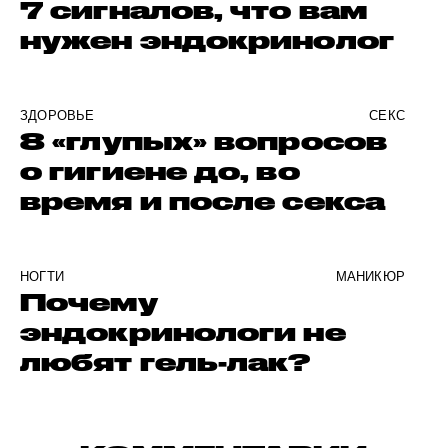
7 сигналов, что вам
нужен эндокринолог
ЗДОРОВЬЕ
СЕКС
8 «глупых» вопросов
о гигиене до, во
время и после секса
НОГТИ
МАНИКЮР
Почему
эндокринологи не
любят гель-лак?