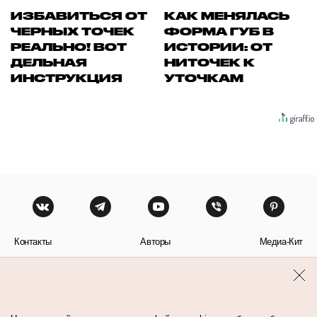
ИЗБАВИТЬСЯ ОТ
КАК МЕНЯЛАСЬ
ЧЕРНЫХ ТОЧЕК
ФОРМА ГУБ В
РЕАЛЬНО! ВОТ
ИСТОРИИ: ОТ
ДЕЛЬНАЯ
НИТОЧЕК К
ИНСТРУКЦИЯ
УТОЧКАМ
Контакты
Авторы
Медиа-Кит
Пользовательское соглашение
Политика обработки персональных данных