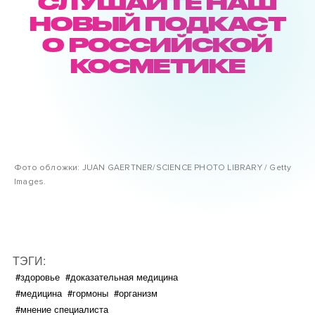
СЛУШАЙТЕ НАШ
НОВЫЙ ПОДКАСТ
О РОССИЙСКОЙ
КОСМЕТИКЕ
Фото обложки: JUAN GAERTNER/SCIENCE PHOTO LIBRARY / Getty
Images.
ТЭГИ:
#здоровье
#доказательная медицина
#медицина
#гормоны
#организм
#мнение специалиста