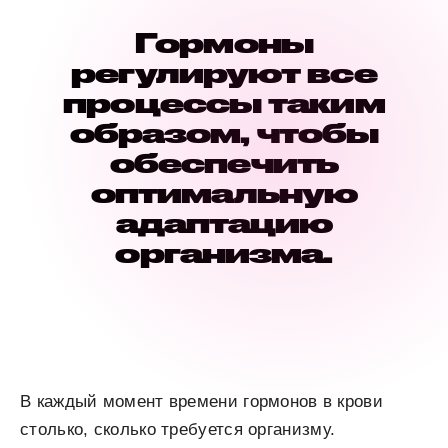
Гормоны
регулируют все
процессы таким
образом, чтобы
обеспечить
оптимальную
адаптацию
организма.
В каждый момент времени гормонов в крови
столько, сколько требуется организму.