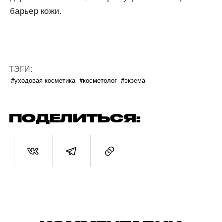
барьер кожи.
ТЭГИ:
#уходовая косметика
#косметолог
#экзема
ПОДЕЛИТЬСЯ: