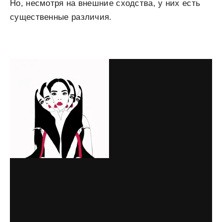
Но, несмотря на внешние сходства, у них есть
существенные различия.