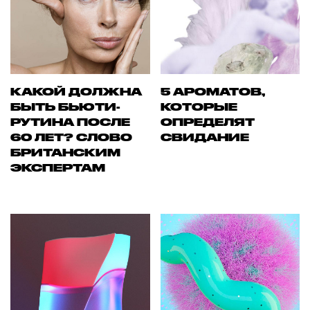
КАКОЙ ДОЛЖНА
5 АРОМАТОВ,
БЫТЬ БЬЮТИ-
КОТОРЫЕ
РУТИНА ПОСЛЕ
ОПРЕДЕЛЯТ
60 ЛЕТ? СЛОВО
СВИДАНИЕ
БРИТАНСКИМ
ЭКСПЕРТАМ