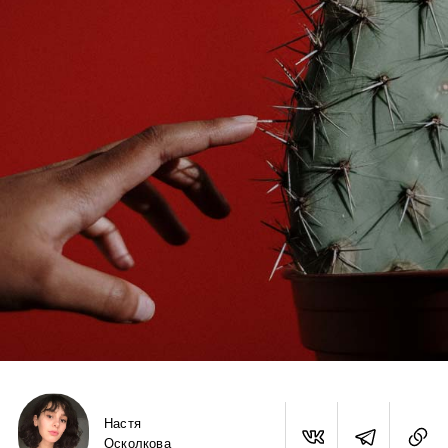
Настя
Осколкова