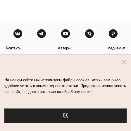
Контакты
Авторы
Медиа-Кит
Пользовательское соглашение
Политика обработки персональных данных
На нашем сайте мы используем файлы cookies, чтобы вам было
удобнее читать и комментировать статьи. Продолжая использовать
наш сайт, вы даете согласие на обработку cookie.
© Flacon 2026. Все права защищены.
OK
Бьюти в спорте