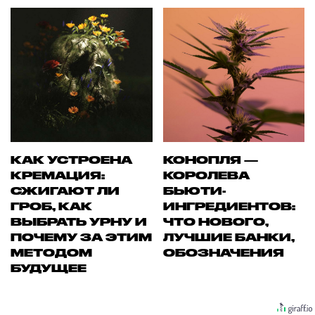
КАК УСТРОЕНА
КОНОПЛЯ —
КРЕМАЦИЯ:
КОРОЛЕВА
СЖИГАЮТ ЛИ
БЬЮТИ-
ГРОБ, КАК
ИНГРЕДИЕНТОВ:
ВЫБРАТЬ УРНУ И
ЧТО НОВОГО,
ПОЧЕМУ ЗА ЭТИМ
ЛУЧШИЕ БАНКИ,
МЕТОДОМ
ОБОЗНАЧЕНИЯ
БУДУЩЕЕ