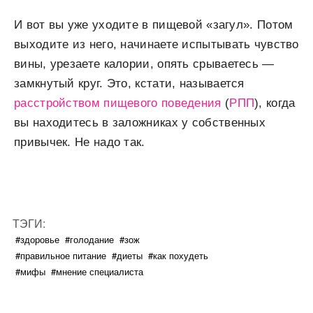
И вот вы уже уходите в пищевой «загул». Потом
выходите из него, начинаете испытывать чувство
вины, урезаете калории, опять срываетесь —
замкнутый круг. Это, кстати, называется
расстройством пищевого поведения
(
РПП
), когда
вы находитесь в заложниках у собственных
привычек. Не надо так.
ТЭГИ:
#здоровье
#голодание
#зож
#правильное питание
#диеты
#как похудеть
#мифы
#мнение специалиста