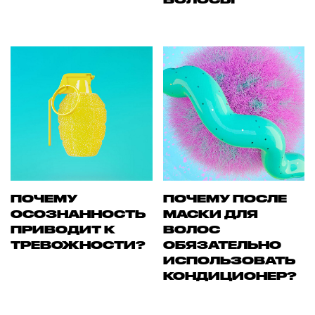
ПОЧЕМУ
ПОЧЕМУ ПОСЛЕ
ОСОЗНАННОСТЬ
МАСКИ ДЛЯ
ПРИВОДИТ К
ВОЛОС
ТРЕВОЖНОСТИ?
ОБЯЗАТЕЛЬНО
ИСПОЛЬЗОВАТЬ
КОНДИЦИОНЕР?