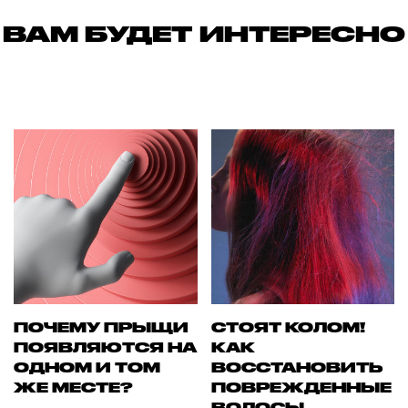
ВАМ БУДЕТ ИНТЕРЕСНО
ПОЧЕМУ ПРЫЩИ
СТОЯТ КОЛОМ!
ПОЯВЛЯЮТСЯ НА
КАК
ОДНОМ И ТОМ
ВОССТАНОВИТЬ
ЖЕ МЕСТЕ?
ПОВРЕЖДЕННЫЕ
ВОЛОСЫ