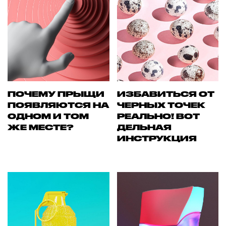
ПОЧЕМУ ПРЫЩИ
ИЗБАВИТЬСЯ ОТ
ПОЯВЛЯЮТСЯ НА
ЧЕРНЫХ ТОЧЕК
ОДНОМ И ТОМ
РЕАЛЬНО! ВОТ
ЖЕ МЕСТЕ?
ДЕЛЬНАЯ
ИНСТРУКЦИЯ