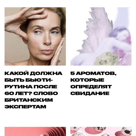
КАКОЙ ДОЛЖНА
5 АРОМАТОВ,
БЫТЬ БЬЮТИ-
КОТОРЫЕ
РУТИНА ПОСЛЕ
ОПРЕДЕЛЯТ
60 ЛЕТ? СЛОВО
СВИДАНИЕ
БРИТАНСКИМ
ЭКСПЕРТАМ