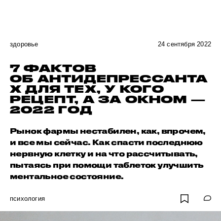
здоровье
24 сентября 2022
7 ФАКТОВ
ОБ АНТИДЕПРЕССАНТА
Х ДЛЯ ТЕХ, У КОГО
РЕЦЕПТ, А ЗА ОКНОМ —
2022 ГОД
Рынок фармы нестабилен, как, впрочем,
и все мы сейчас. Как спасти последнюю
нервную клетку и на что рассчитывать,
пытаясь при помощи таблеток улучшить
ментальное состояние.
психология