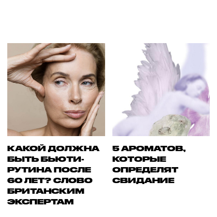
КАКОЙ ДОЛЖНА
5 АРОМАТОВ,
БЫТЬ БЬЮТИ-
КОТОРЫЕ
РУТИНА ПОСЛЕ
ОПРЕДЕЛЯТ
60 ЛЕТ? СЛОВО
СВИДАНИЕ
БРИТАНСКИМ
ЭКСПЕРТАМ