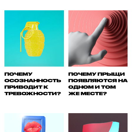
ПОЧЕМУ
ПОЧЕМУ ПРЫЩИ
ОСОЗНАННОСТЬ
ПОЯВЛЯЮТСЯ НА
ПРИВОДИТ К
ОДНОМ И ТОМ
ТРЕВОЖНОСТИ?
ЖЕ МЕСТЕ?