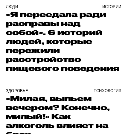
ЛЮДИ
ИСТОРИИ
«Я переедала ради
расправы над
собой». 6 историй
людей, которые
пережили
расстройство
пищевого поведения
ЗДОРОВЬЕ
ПСИХОЛОГИЯ
«Милая, выпьем
вечером? Конечно,
милый!» Как
алкоголь влияет на