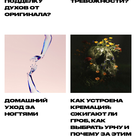
ПОДДЕЛКУ
ТРЕВОЖНОСТИ?
ДУХОВ ОТ
ОРИГИНАЛА?
ДОМАШНИЙ
КАК УСТРОЕНА
УХОД ЗА
КРЕМАЦИЯ:
НОГТЯМИ
СЖИГАЮТ ЛИ
ГРОБ, КАК
ВЫБРАТЬ УРНУ И
ПОЧЕМУ ЗА ЭТИМ