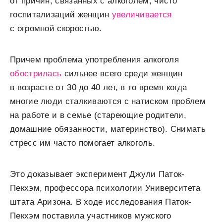
от причин, связанных с алкоголем, чисто
госпитализаций женщин
увеличивается
с огромной скоростью.
Причем проблема употребления алкоголя
обострилась
сильнее всего среди женщин
в возрасте от 30 до 40 лет, в то время когда
многие люди сталкиваются с натиском проблем
на работе и в семье (стареющие родители,
домашние обязанности, материнство). Снимать
стресс им часто помогает алкоголь.
Это доказывает эксперимент Джули Паток-
Пекхэм, профессора психологии Университета
штата Аризона. В ходе исследования Паток-
Пекхэм поставила участников мужского