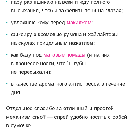
пару раз пшикаю на веки и жду полного
высыхания, чтобы закрепить тени на глазах;
увлажняю кожу перед
макияжем
;
фиксирую кремовые румяна и хайлайтеры
на скулах прицельным нажатием;
как базу под
матовые помады
(и на них
в процессе носки, чтобы губы
не пересыхали);
в качестве ароматного антистресса в течение
дня.
Отдельное спасибо за отличный и простой
механизм on/off — спрей удобно носить с собой
в сумочке.