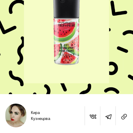
Кира
Кузнецова