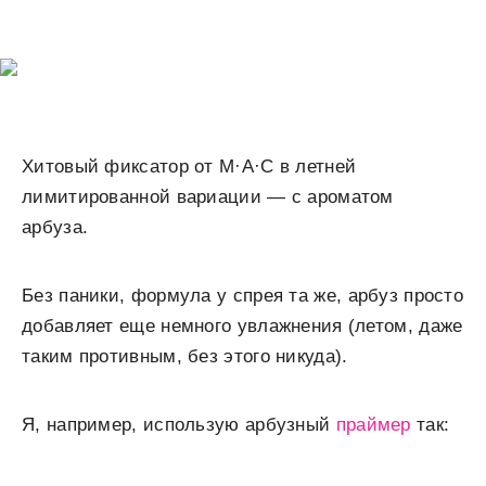
Хитовый фиксатор от M·A·C в летней
лимитированной вариации — с ароматом
арбуза.
Без паники, формула у спрея та же, арбуз просто
добавляет еще немного увлажнения (летом, даже
таким противным, без этого никуда).
Я, например, использую арбузный
праймер
так: