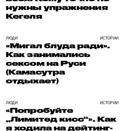
нужны упражнения
Кегеля
ЛЮДИ
ИСТОРИИ
«Мигал блуда ради».
Как занимались
сексом на Руси
(Камасутра
отдыхает)
ЛЮДИ
ИСТОРИИ
«Попробуйте
„Лимитед кисс“». Как
я ходила на дейтинг-