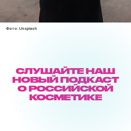
Фото: Unsplash
СЛУШАЙТЕ НАШ
НОВЫЙ ПОДКАСТ
О РОССИЙСКОЙ
КОСМЕТИКЕ