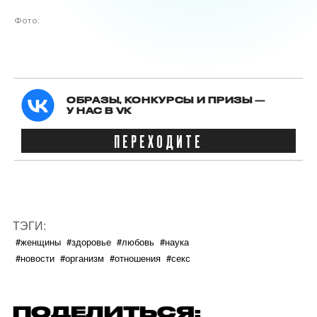
Фото:
ОБРАЗЫ, КОНКУРСЫ И ПРИЗЫ —
У НАС В VK
ПЕРЕХОДИТЕ
ТЭГИ:
#женщины
#здоровье
#любовь
#наука
#новости
#организм
#отношения
#секс
ПОДЕЛИТЬСЯ: