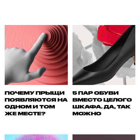
ПОЧЕМУ ПРЫЩИ
5 ПАР ОБУВИ
ПОЯВЛЯЮТСЯ НА
ВМЕСТО ЦЕЛОГО
ОДНОМ И ТОМ
ШКАФА. ДА, ТАК
ЖЕ МЕСТЕ?
МОЖНО