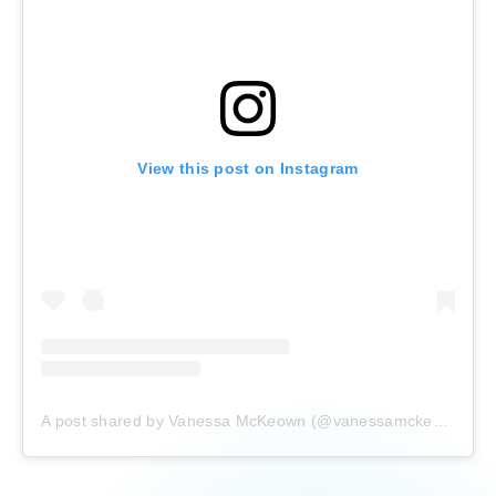
View this post on Instagram
A post shared by Vanessa McKeown (@vanessamckeown)