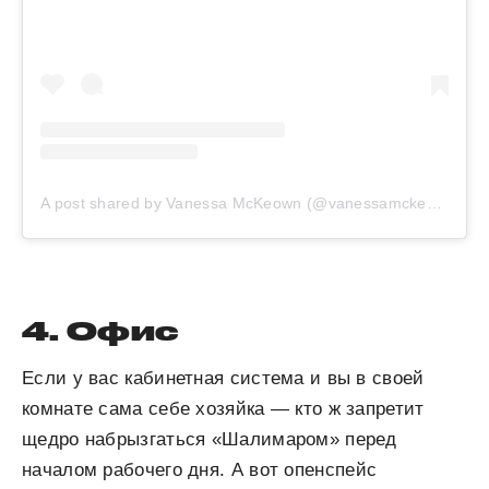
A post shared by Vanessa McKeown (@vanessamckeown)
4. Офис
Если у вас кабинетная система и вы в своей
комнате сама себе хозяйка — кто ж запретит
щедро набрызгаться «Шалимаром» перед
началом рабочего дня. А вот опенспейс