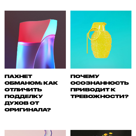
ПАХНЕТ
ПОЧЕМУ
ОБМАНОМ: КАК
ОСОЗНАННОСТЬ
ОТЛИЧИТЬ
ПРИВОДИТ К
ПОДДЕЛКУ
ТРЕВОЖНОСТИ?
ДУХОВ ОТ
ОРИГИНАЛА?