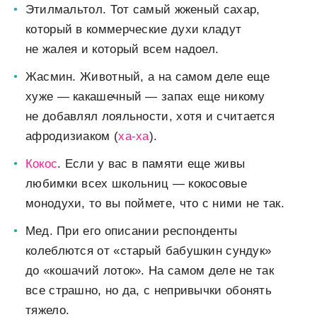
Этилмальтол.
Тот самый жженый сахар,
который в коммерческие духи кладут
не жалея и который всем надоел.
Жасмин.
Животный, а на самом деле еще
хуже — какашечный — запах еще никому
не добавлял лояльности, хотя и считается
афродизиаком (
ха-ха
).
Кокос
.
Если у вас в памяти еще живы
любимки всех школьниц — кокосовые
монодухи, то вы поймете, что с ними не так.
Мед.
При его описании респонденты
колеблются от «старый бабушкин сундук»
до «кошачий лоток». На самом деле не так
все страшно, но да, с непривычки обонять
тяжело.