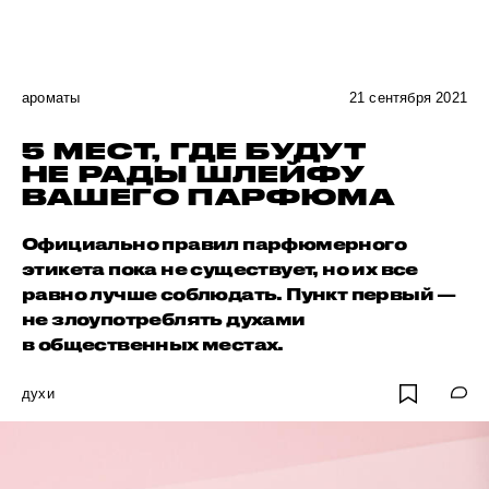
ароматы
21 сентября 2021
5 МЕСТ, ГДЕ БУДУТ
НЕ РАДЫ ШЛЕЙФУ
ВАШЕГО ПАРФЮМА
Официально правил парфюмерного
этикета пока не существует, но их все
равно лучше соблюдать. Пункт первый —
не злоупотреблять духами
в общественных местах.
духи