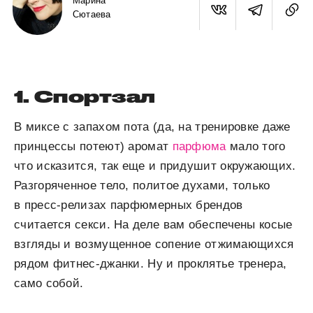
Марина
Сютаева
1. Спортзал
В миксе с запахом пота (да, на тренировке даже
принцессы потеют) аромат
парфюма
мало того
что исказится, так еще и придушит окружающих.
Разгоряченное тело, политое духами, только
в пресс-релизах парфюмерных брендов
считается секси. На деле вам обеспечены косые
взгляды и возмущенное сопение отжимающихся
рядом фитнес-джанки. Ну и проклятье тренера,
само собой.