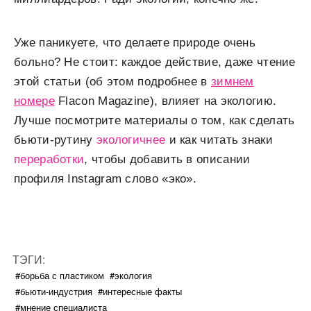
Уже паникуете, что делаете природе очень
больно? Не стоит: каждое действие, даже чтение
этой статьи (об этом подробнее в
зимнем
номере
Flacon Magazine), влияет на экологию.
Лучше посмотрите материалы о том, как сделать
бьюти-рутину
экологичнее
и как читать знаки
переработки
, чтобы добавить в описании
профиля Instagram слово «эко».
ТЭГИ:
#борьба с пластиком
#экология
#бьюти-индустрия
#интересные факты
#мнение специалиста