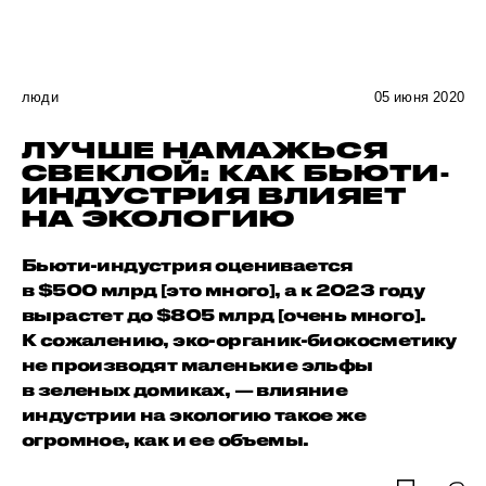
люди
05 июня 2020
ЛУЧШЕ НАМАЖЬСЯ
СВЕКЛОЙ: КАК БЬЮТИ-
ИНДУСТРИЯ ВЛИЯЕТ
НА ЭКОЛОГИЮ
Бьюти-индустрия оценивается
в $500 млрд [это много], а к 2023 году
вырастет до $805 млрд [очень много].
К сожалению, эко-органик-биокосметику
не производят маленькие эльфы
в зеленых домиках, — влияние
индустрии на экологию такое же
огромное, как и ее объемы.