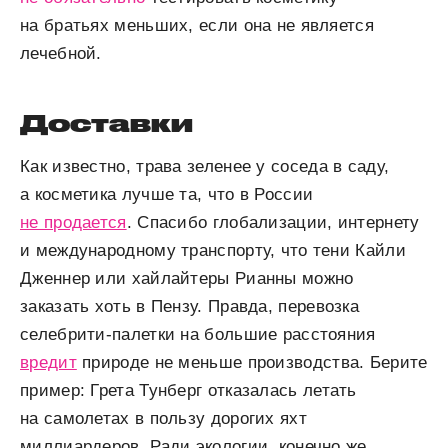
на братьях меньших, если она не является
лечебной.
Доставки
Как известно, трава зеленее у соседа в саду,
а косметика лучше та, что в России
не продается
. Спасибо глобализации, интернету
и международному транспорту, что тени Кайли
Дженнер или хайлайтеры Рианны можно
заказать хоть в Пензу. Правда, перевозка
селебрити-палетки на большие расстояния
вредит
природе не меньше производства. Берите
пример: Грета Тунберг отказалась летать
на самолетах в пользу дорогих яхт
миллиардеров. Ради экологии, конечно же.