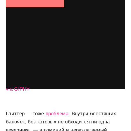
via GIPHY
Глиттер — тоже
проблема
. Внутри блестящих
баночек, без которых не обходится ни одна
вечеринка, — алюминий и неразлагаемый