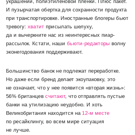
украшений, полиэтиленовой пленки. Плюс пакет.
И пузырчатая обертка для сохранности продукта
при транспортировке. Иностранные блогеры бьют
тревогу:
хватит
присылать шелуху,
да и вычеркните нас из неинтересных пиар-
рассылок. Кстати, наши
бьюти-редакторы
волну
эконегодования поддерживают.
Большинство банок не подлежат переработке.
Но даже если бренд делает экоупаковку, это
не означает, что у нее появится «вторая жизнь»:
56% британцев
считают
, что отправлять пустые
банки на утилизацию неудобно. И хоть
Великобритания находится на
12-м месте
по ресайклингу, во всем мире ситуация
не лучше.