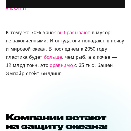
via GIPHY
К тому же 70% банок
выбрасывают
в мусор
не законченными. И оттуда они попадают в почву
и мировой океан. В последнем к 2050 году
пластика будет
больше
, чем рыб, а в почве —
12 млрд тонн, это
сравнимо
с 35 тыс. башен
Эмпайр-стейт-билдинг.
Компании встают
на защиту океана: