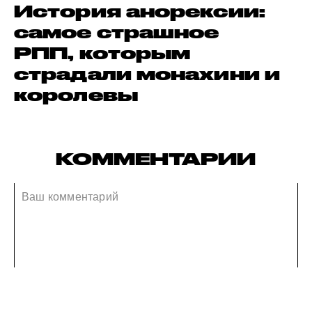
История анорексии:
самое страшное
РПП, которым
страдали монахини и
королевы
КОММЕНТАРИИ