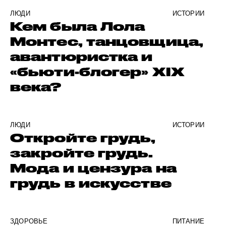
ЛЮДИ
ИСТОРИИ
Кем была Лола
Монтес, танцовщица,
авантюристка и
«бьюти-блогер» XIX
века?
ЛЮДИ
ИСТОРИИ
Откройте грудь,
закройте грудь.
Мода и цензура на
грудь в искусстве
ЗДОРОВЬЕ
ПИТАНИЕ