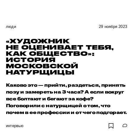
люди
29 ноября 2023
«ХУДОЖНИК
НЕ ОЦЕНИВАЕТ ТЕБЯ,
КАК ОБЩЕСТВО»:
ИСТОРИЯ
МОСКОВСКОЙ
НАТУРЩИЦЫ
Каково это — прийти, раздеться, принять
позу и замереть на 3 часа? А если вокруг
все болтают и бегают за кофе?
Поговорили с натурщицей о том, что
почем в ее профессии и от чего подгорает.
интервью