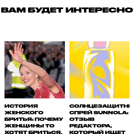
ВАМ БУДЕТ ИНТЕРЕСНО
ИСТОРИЯ
СОЛНЦЕЗАЩИТН
ЖЕНСКОГО
СПРЕЙ SUNNOLA:
БРИТЬЯ: ПОЧЕМУ
ОТЗЫВ
ЖЕНЩИНЫ ТО
РЕДАКТОРА,
ХОТЯТ БРИТЬСЯ,
КОТОРЫЙ ИЩЕТ