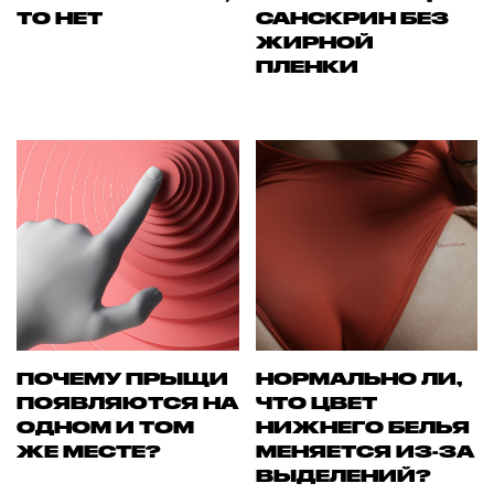
ТО НЕТ
САНСКРИН БЕЗ
ЖИРНОЙ
ПЛЕНКИ
ПОЧЕМУ ПРЫЩИ
НОРМАЛЬНО ЛИ,
ПОЯВЛЯЮТСЯ НА
ЧТО ЦВЕТ
ОДНОМ И ТОМ
НИЖНЕГО БЕЛЬЯ
ЖЕ МЕСТЕ?
МЕНЯЕТСЯ ИЗ-ЗА
ВЫДЕЛЕНИЙ?