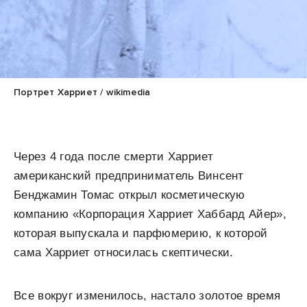
Портрет Харриет / wikimedia
Через 4 года после смерти Харриет
американский предприниматель Винсент
Бенджамин Томас открыл косметическую
компанию «Корпорация Харриет Хаббард Айер»,
которая выпускала и парфюмерию, к которой
сама Харриет относилась скептически.
Все вокруг изменилось, настало золотое время