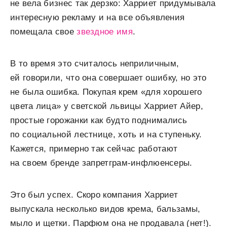
не вела бизнес так дерзко: Харриет придумывала
интересную рекламу и на все объявления
помещала свое
звездное имя
.
В то время это считалось неприличным,
ей говорили, что она совершает ошибку, но это
не была ошибка. Покупая крем «для хорошего
цвета лица» у светской львицы Харриет Айер,
простые горожанки как будто поднимались
по социальной лестнице, хоть и на ступеньку.
Кажется, примерно так сейчас работают
на своем бренде запретграм-инфлюенсеры.
Это был успех. Скоро компания Харриет
выпускала несколько видов крема, бальзамы,
мыло и щетки. Парфюм она не продавала (нет!).