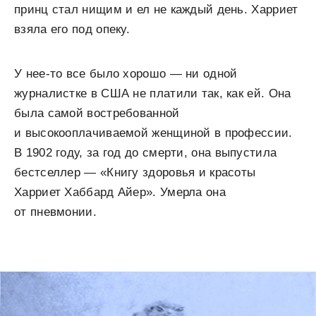
принц стал нищим и ел не каждый день. Харриет
взяла его под опеку.
У нее-то все было хорошо — ни одной
журналистке в США не платили так, как ей. Она
была самой востребованной
и высокооплачиваемой женщиной в профессии.
В 1902 году, за год до смерти, она выпустила
бестселлер — «Книгу здоровья и красоты
Харриет Хаббард Айер». Умерла она
от пневмонии.