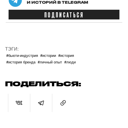
И ИСТОРИЙ В TELEGRAM
ПОДПИСАТЬСЯ
ТЭГИ:
#бьюти-индустрия
#истории
#история
#история бренда
#личный опыт
#люди
ПОДЕЛИТЬСЯ: