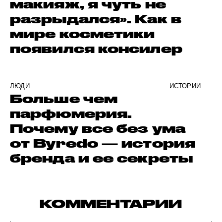
макияж, я чуть не
разрыдался». Как в
мире косметики
появился консилер
ЛЮДИ
ИСТОРИИ
Больше чем
парфюмерия.
Почему все без ума
от Byredo — история
бренда и ее секреты
КОММЕНТАРИИ