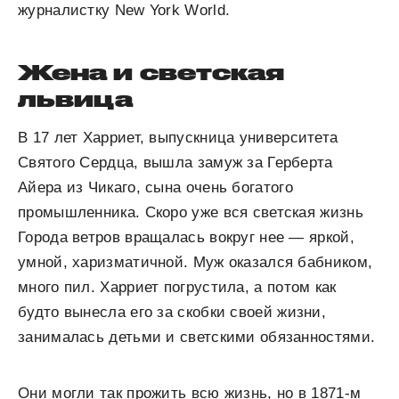
журналистку New York World.
Жена и светская
львица
В 17 лет Харриет, выпускница университета
Святого Сердца, вышла замуж за Герберта
Айера из Чикаго, сына очень богатого
промышленника. Скоро уже вся светская жизнь
Города ветров вращалась вокруг нее — яркой,
умной, харизматичной. Муж оказался бабником,
много пил. Харриет погрустила, а потом как
будто вынесла его за скобки своей жизни,
занималась детьми и светскими обязанностями.
Они могли так прожить всю жизнь, но в 1871-м