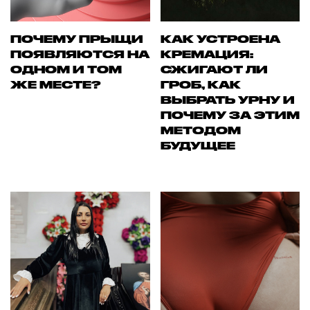
ПОЧЕМУ ПРЫЩИ
КАК УСТРОЕНА
ПОЯВЛЯЮТСЯ НА
КРЕМАЦИЯ:
ОДНОМ И ТОМ
СЖИГАЮТ ЛИ
ЖЕ МЕСТЕ?
ГРОБ, КАК
ВЫБРАТЬ УРНУ И
ПОЧЕМУ ЗА ЭТИМ
МЕТОДОМ
БУДУЩЕЕ