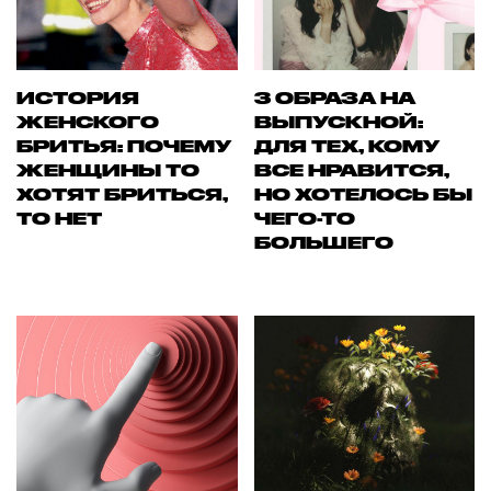
ИСТОРИЯ
3 ОБРАЗА НА
ЖЕНСКОГО
ВЫПУСКНОЙ:
БРИТЬЯ: ПОЧЕМУ
ДЛЯ ТЕХ, КОМУ
ЖЕНЩИНЫ ТО
ВСЕ НРАВИТСЯ,
ХОТЯТ БРИТЬСЯ,
НО ХОТЕЛОСЬ БЫ
ТО НЕТ
ЧЕГО-ТО
БОЛЬШЕГО