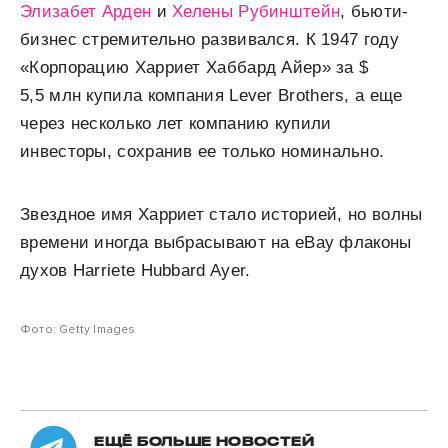
Элизабет Арден
и
Хелены Рубинштейн
, бьюти-
бизнес стремительно развивался. К 1947 году
«Корпорацию Харриет Хаббард Айер» за $
5,5 млн купила компания Lever Brothers, а еще
через несколько лет компанию купили
инвесторы, сохранив ее только номинально.
Звездное имя Харриет стало историей, но волны
времени иногда выбрасывают на eBay флаконы
духов Harriete Hubbard Ayer.
Фото: Getty Images
ЕЩЁ БОЛЬШЕ НОВОСТЕЙ