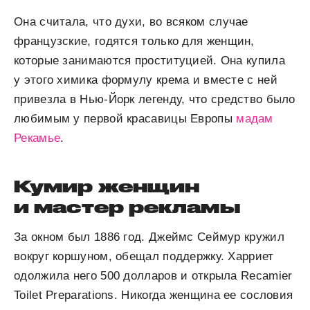
Она считала, что духи, во всяком случае
французские, годятся только для женщин,
которые занимаются проституцией. Она купила
у этого химика формулу крема и вместе с ней
привезла в Нью-Йорк легенду, что средство было
любимым у первой красавицы Европы
мадам
Рекамье
.
Кумир женщин
и мастер рекламы
За окном был 1886 год. Джеймс Сеймур кружил
вокруг коршуном, обещал поддержку. Харриет
одолжила него 500 долларов и открыла Recamier
Toilet Preparations. Никогда женщина ее сословия