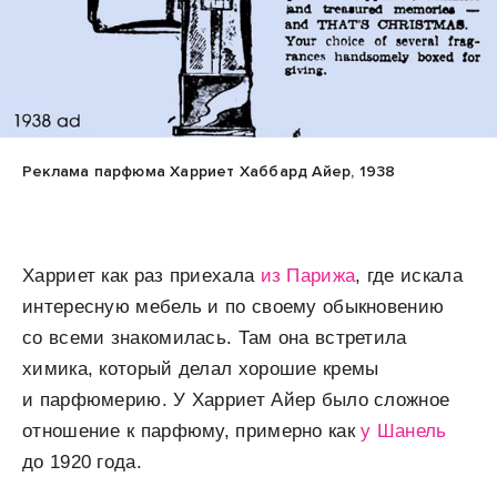
Реклама парфюма Харриет Хаббард Айер, 1938
Харриет как раз приехала
из Парижа
, где искала
интересную мебель и по своему обыкновению
со всеми знакомилась. Там она встретила
химика, который делал хорошие кремы
и парфюмерию. У Харриет Айер было сложное
отношение к парфюму, примерно как
у Шанель
до 1920 года.