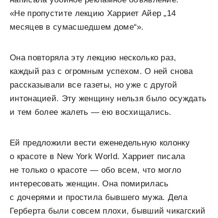
«Не пропустите лекцию Харриет Айер „14
месяцев в сумасшедшем доме“».
Она повторяла эту лекцию несколько раз,
каждый раз с огромным успехом. О ней снова
рассказывали все газеты, но уже с другой
интонацией. Эту женщину нельзя было осуждать
и тем более жалеть — ею восхищались.
Ей предложили вести еженедельную колонку
о красоте в New York World. Харриет писала
не только о красоте — обо всем, что могло
интересовать женщин. Она помирилась
с дочерями и простила бывшего мужа. Дела
Герберта были совсем плохи, бывший чикагский