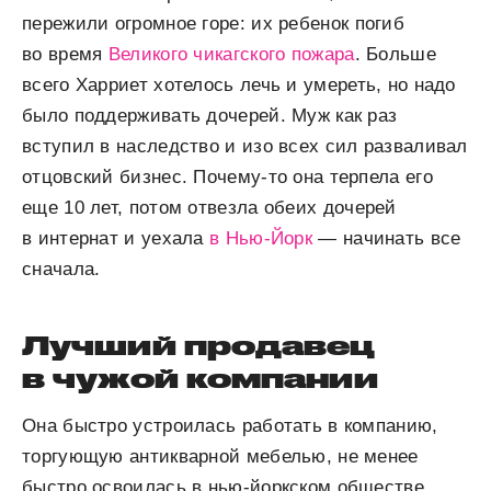
пережили огромное горе: их ребенок погиб
во время
Великого чикагского пожара
. Больше
всего Харриет хотелось лечь и умереть, но надо
было поддерживать дочерей. Муж как раз
вступил в наследство и изо всех сил разваливал
отцовский бизнес. Почему-то она терпела его
еще 10 лет, потом отвезла обеих дочерей
в интернат и уехала
в Нью-Йорк
— начинать все
сначала.
Лучший продавец
в чужой компании
Она быстро устроилась работать в компанию,
торгующую антикварной мебелью, не менее
быстро освоилась в нью-йоркском обществе.