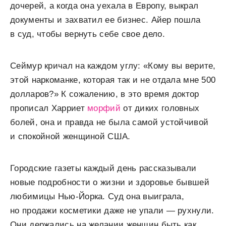
дочерей, а когда она уехала в Европу, выкрал
документы и захватил ее бизнес. Айер пошла
в суд, чтобы вернуть себе свое дело.
Сеймур кричал на каждом углу: «Кому вы верите,
этой наркоманке, которая так и не отдала мне 500
долларов?» К сожалению, в это время доктор
прописал Харриет
морфий
от диких головных
болей, она и правда не была самой устойчивой
и спокойной женщиной США.
Городские газеты каждый день рассказывали
новые подробности о жизни и здоровье бывшей
любимицы Нью-Йорка. Суд она выиграла,
но продажи косметики даже не упали — рухнули.
Они держались на желании женщин быть как