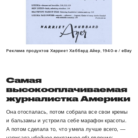
Реклама продуктов Харриет Хаббард Айер, 1940-е / eBay
Самая
высокооплачиваемая
журналистка Америки
Она отоспалась, потом собрала все свои кремы
и бальзамы и устроила себе марафон красоты.
А потом сделала то, что умела лучше всего, —
написала убойное рекламное объявление: