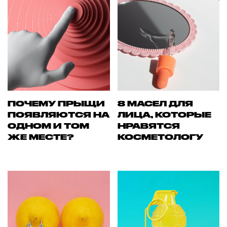
ПОЧЕМУ ПРЫЩИ
8 МАСЕЛ ДЛЯ
ПОЯВЛЯЮТСЯ НА
ЛИЦА, КОТОРЫЕ
ОДНОМ И ТОМ
НРАВЯТСЯ
ЖЕ МЕСТЕ?
КОСМЕТОЛОГУ