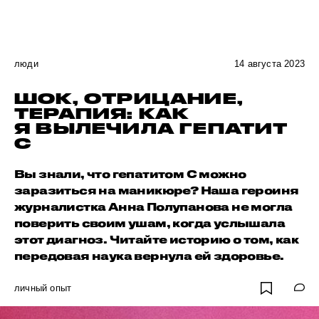
люди
14 августа 2023
ШОК, ОТРИЦАНИЕ,
ТЕРАПИЯ: КАК
Я ВЫЛЕЧИЛА ГЕПАТИТ
С
Вы знали, что гепатитом С можно
заразиться на маникюре? Наша героиня
журналистка Анна Полупанова не могла
поверить своим ушам, когда услышала
этот диагноз. Читайте историю о том, как
передовая наука вернула ей здоровье.
личный опыт