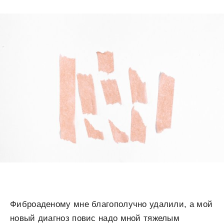
Фиброаденому мне благополучно удалили, а мой
новый диагноз повис надо мной тяжелым