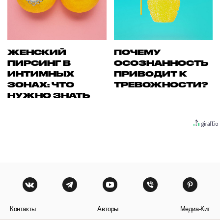
ЖЕНСКИЙ
ПОЧЕМУ
ПИРСИНГ В
ОСОЗНАННОСТЬ
ИНТИМНЫХ
ПРИВОДИТ К
ЗОНАХ: ЧТО
ТРЕВОЖНОСТИ?
НУЖНО ЗНАТЬ
Контакты
Авторы
Медиа-Кит