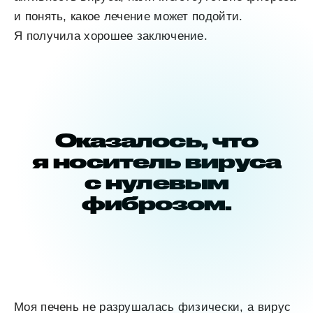
и понять, какое лечение может подойти.
Я получила хорошее заключение.
Оказалось, что
я носитель вируса
с нулевым
фиброзом.
Моя печень не разрушалась физически, а вирус