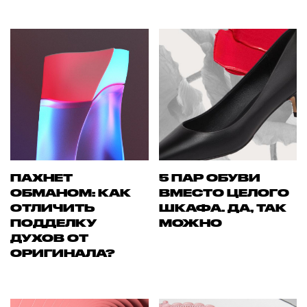
ПАХНЕТ
5 ПАР ОБУВИ
ОБМАНОМ: КАК
ВМЕСТО ЦЕЛОГО
ОТЛИЧИТЬ
ШКАФА. ДА, ТАК
ПОДДЕЛКУ
МОЖНО
ДУХОВ ОТ
ОРИГИНАЛА?