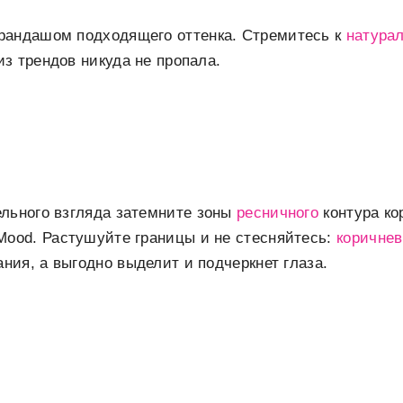
рандашом подходящего оттенка. Стремитесь к
натура
из трендов никуда не пропала.
льного взгляда затемните зоны
ресничного
контура ко
ood. Растушуйте границы и не стесняйтесь:
коричне
ния, а выгодно выделит и подчеркнет глаза.