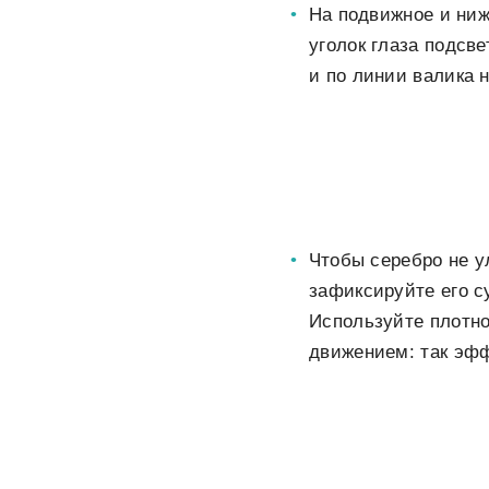
На подвижное и ниж
уголок глаза подсве
и по линии валика 
Чтобы серебро не у
зафиксируйте его с
Используйте плотн
движением: так эфф