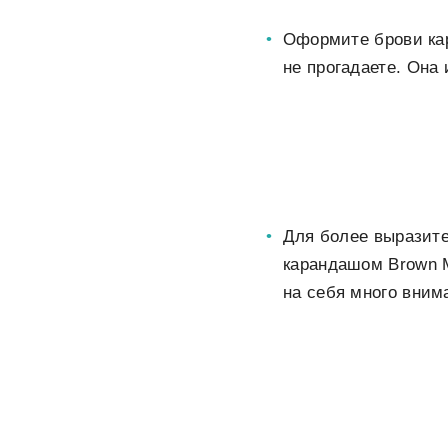
Оформите брови ка
не прогадаете. Она 
Для более выразите
карандашом Brown M
на себя много внима