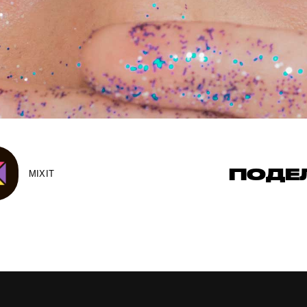
ПОДЕ
MIXIT