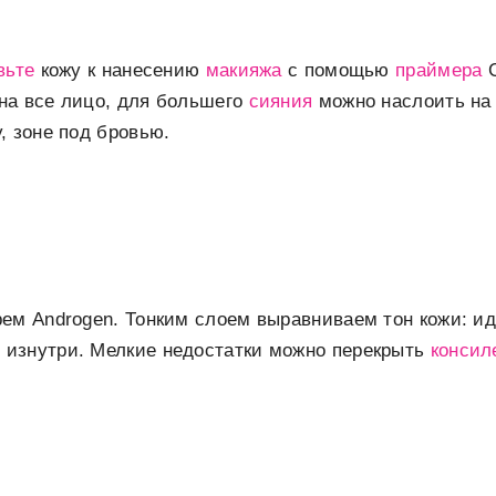
вьте
кожу к нанесению
макияжа
с помощью
праймера
C
 на все лицо, для большего
сияния
можно наслоить на
у, зоне под бровью.
ем Androgen. Тонким слоем выравниваем тон кожи: и
 изнутри. Мелкие недостатки можно перекрыть
консил