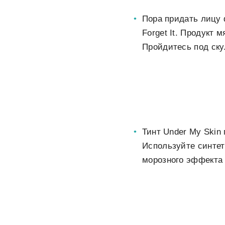
Пора придать лицу
Forget It. Продукт 
Пройдитесь под ску
Тинт Under My Skin
Используйте синте
морозного эффекта 