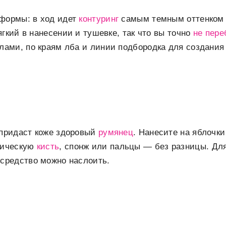
 формы: в ход идет
контуринг
самым темным оттенком и
мягкий в нанесении и тушевке, так что вы точно
не пер
лами, по краям лба и линии подбородка для создания 
 придаст коже здоровый
румянец
. Нанесите на яблочк
тическую
кисть
, спонж или пальцы — без разницы. Для
средство можно наслоить.