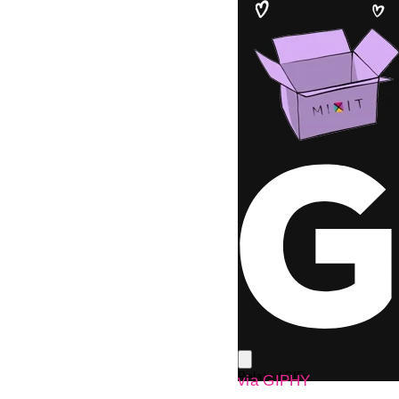
via GIPHY