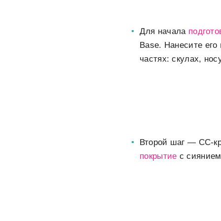
Для начала
подгото
Base. Нанесите его
частях: скулах, нос
Второй шаг — СС-кр
покрытие
с сиянием