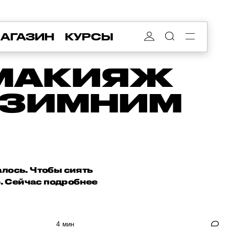
АГАЗИН
КУРСЫ
 МАКИЯЖ
 ЗИМНИМ
алось. Чтобы сиять
о. Сейчас подробнее
4 мин