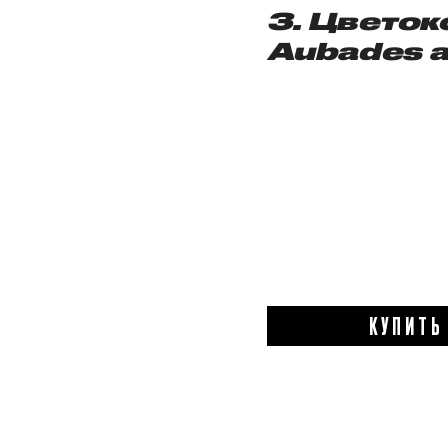
3. Цвето
Aubades a
КУПИТЬ