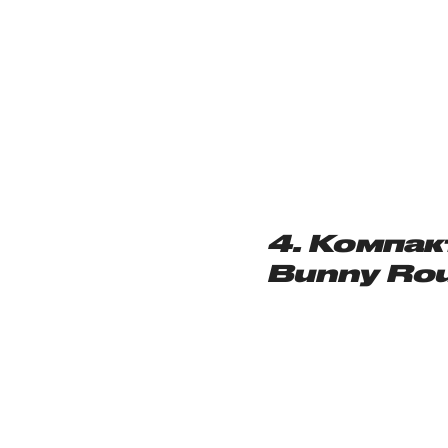
4. Компак
Bunny Ro