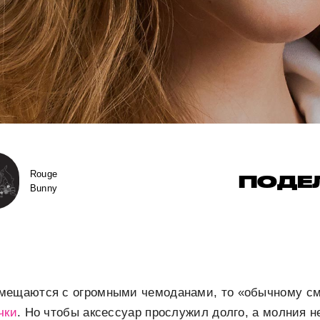
Rouge
ПОДЕ
Bunny
мещаются с огромными чемоданами, то «обычному см
чки
. Но чтобы аксессуар прослужил долго, а молния н