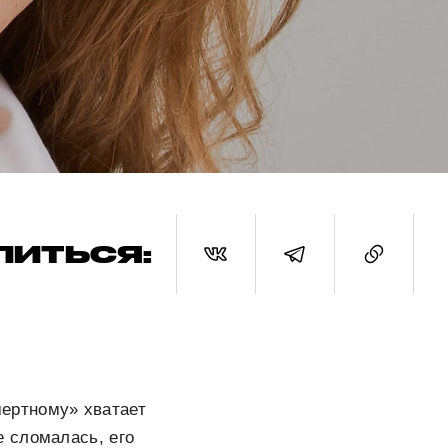
ЛИТЬСЯ:
ертному» хватает
е сломалась, его