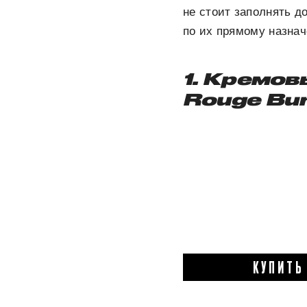
не стоит заполнять д
по их прямому назна
1. Кремов
Rouge Bu
КУПИТЬ