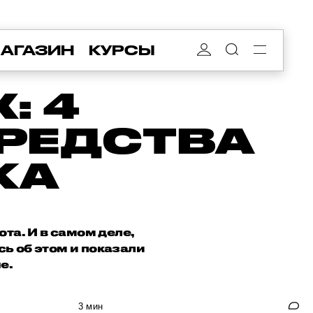
АГАЗИН
КУРСЫ
: 4
РЕДСТВА
ЖА
та. И в самом деле,
ь об этом и показали
е.
3 мин