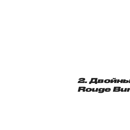
2. Двойн
Rouge Bu