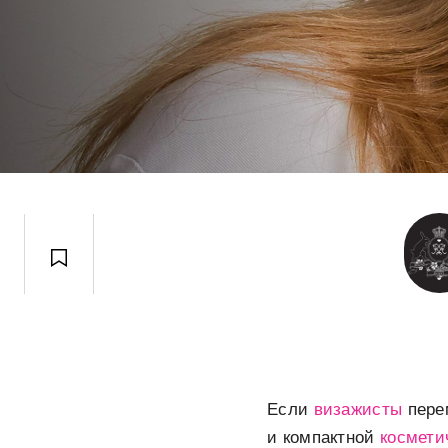
Если
визажисты
пере
и компактной
космети