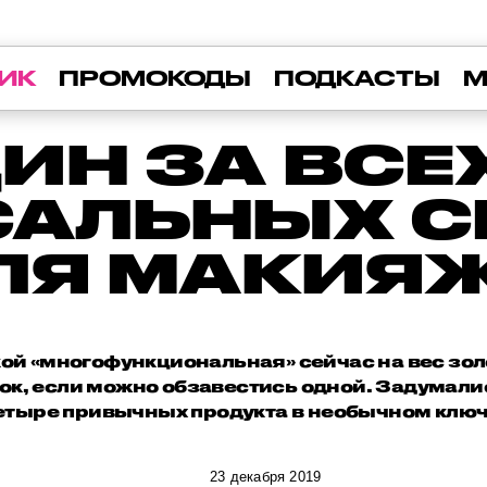
ИК
ПРОМОКОДЫ
ПОДКАСТЫ
М
ИН ЗА ВСЕХ
САЛЬНЫХ С
ЛЯ МАКИЯ
ой «многофункциональная» сейчас на вес золо
нок, если можно обзавестись одной. Задумалис
етыре привычных продукта в необычном ключ
23 декабря 2019