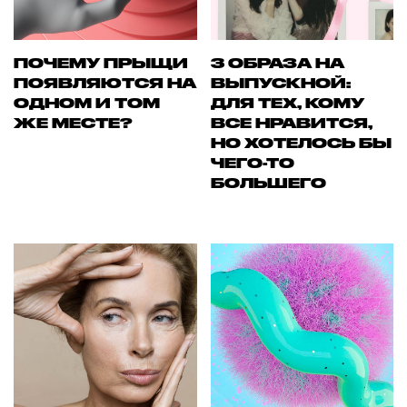
ПОЧЕМУ ПРЫЩИ
3 ОБРАЗА НА
ПОЯВЛЯЮТСЯ НА
ВЫПУСКНОЙ:
ОДНОМ И ТОМ
ДЛЯ ТЕХ, КОМУ
ЖЕ МЕСТЕ?
ВСЕ НРАВИТСЯ,
НО ХОТЕЛОСЬ БЫ
ЧЕГО-ТО
БОЛЬШЕГО