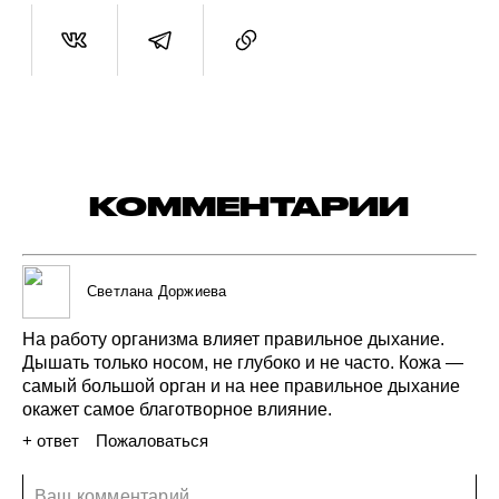
КОММЕНТАРИИ
Светлана Доржиева
На работу
организма
влияет
правильное
дыхание.
Дышать
только
носом,
не глубоко
и не часто.
Кожа —
самый
большой
орган
и на нее
правильное
дыхание
окажет
самое
благотворное
влияние.
+ ответ
Пожаловаться
21 января 2022