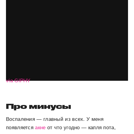
via GIPHY
Про минусы
Воспаления — главный из всех.
У меня
появляется
акне
от что угодно — капля пота,